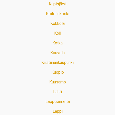
Kilpisjärvi
Koitelinkoski
Kokkola
Koli
Kotka
Kouvola
Kristiinankaupunki
Kuopio
Kuusamo
Lahti
Lappeenranta
Lappi