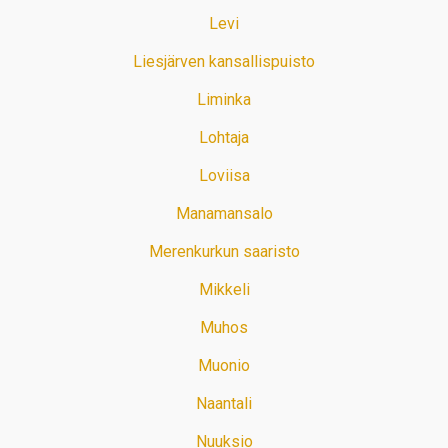
Levi
Liesjärven kansallispuisto
Liminka
Lohtaja
Loviisa
Manamansalo
Merenkurkun saaristo
Mikkeli
Muhos
Muonio
Naantali
Nuuksio