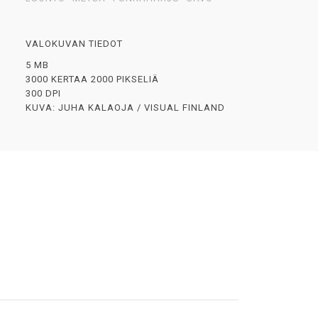
VALOKUVAN TIEDOT
5 MB
3000 KERTAA 2000 PIKSELIÄ
300 DPI
KUVA: JUHA KALAOJA / VISUAL FINLAND