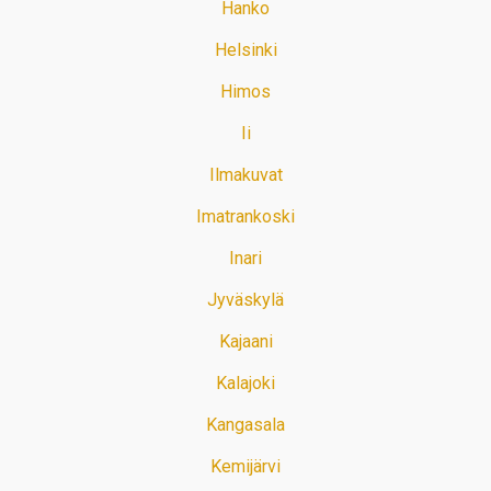
Hanko
Helsinki
Himos
Ii
Ilmakuvat
Imatrankoski
Inari
Jyväskylä
Kajaani
Kalajoki
Kangasala
Kemijärvi