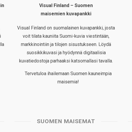
in
Visual Finland – Suomen
maisemien kuvapankki
,
Visual Finland on suomalainen kuvapankki, josta
i
voit tilata kauniita Suomi-kuvia viestintään,
la
markkinointiin ja tilojen sisustukseen. Löydä
suosikkikuvasi ja hyödynnä digitaalisia
kuvatiedostoja parhaaksi katsomallasi tavalla.
Tervetuloa ihailemaan Suomen kauneimpia
maisemia!
SUOMEN MAISEMAT