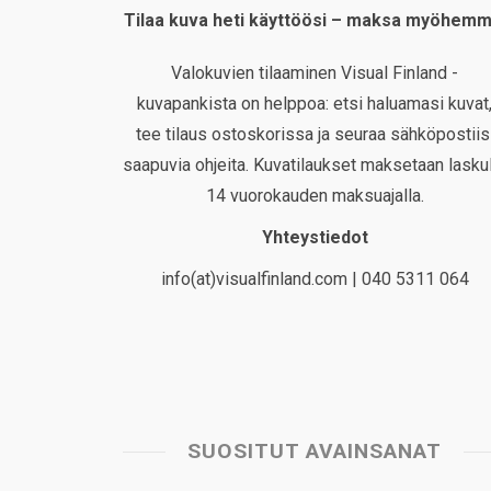
Tilaa kuva heti käyttöösi – maksa myöhemm
Valokuvien tilaaminen Visual Finland -
kuvapankista on helppoa: etsi haluamasi kuvat
tee tilaus ostoskorissa ja seuraa sähköpostiis
saapuvia ohjeita. Kuvatilaukset maksetaan laskul
14 vuorokauden maksuajalla.
Yhteystiedot
info(at)visualfinland.com | 040 5311 064
SUOSITUT AVAINSANAT