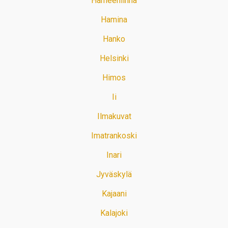
Hämeenlinna
Hamina
Hanko
Helsinki
Himos
Ii
Ilmakuvat
Imatrankoski
Inari
Jyväskylä
Kajaani
Kalajoki