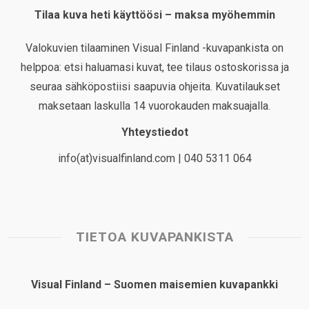
Tilaa kuva heti käyttöösi – maksa myöhemmin
Valokuvien tilaaminen Visual Finland -kuvapankista on
helppoa: etsi haluamasi kuvat, tee tilaus ostoskorissa ja
seuraa sähköpostiisi saapuvia ohjeita. Kuvatilaukset
maksetaan laskulla 14 vuorokauden maksuajalla.
Yhteystiedot
info(at)visualfinland.com | 040 5311 064
TIETOA KUVAPANKISTA
Visual Finland – Suomen maisemien kuvapankki