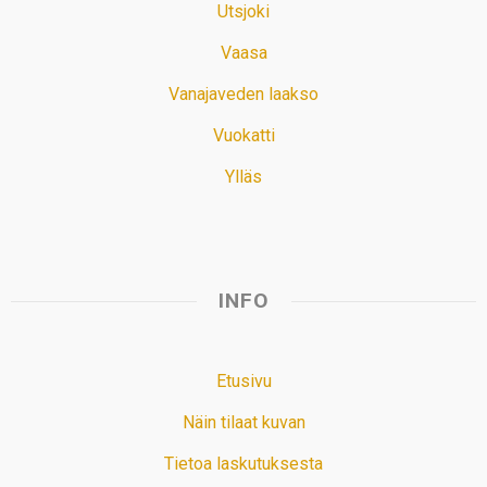
Utsjoki
Vaasa
Vanajaveden laakso
Vuokatti
Ylläs
INFO
Etusivu
Näin tilaat kuvan
Tietoa laskutuksesta