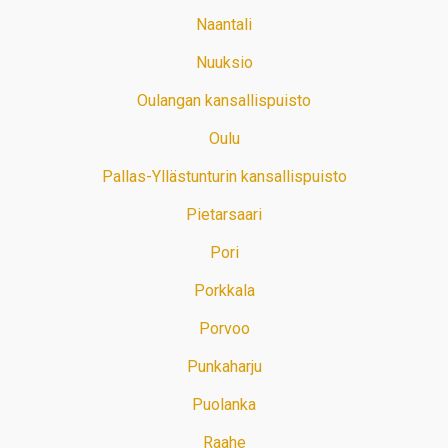
Naantali
Nuuksio
Oulangan kansallispuisto
Oulu
Pallas-Yllästunturin kansallispuisto
Pietarsaari
Pori
Porkkala
Porvoo
Punkaharju
Puolanka
Raahe