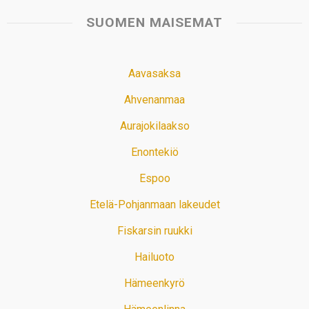
SUOMEN MAISEMAT
Aavasaksa
Ahvenanmaa
Aurajokilaakso
Enontekiö
Espoo
Etelä-Pohjanmaan lakeudet
Fiskarsin ruukki
Hailuoto
Hämeenkyrö