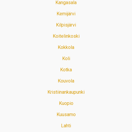
Kangasala
Kemijärvi
Kilpisjärvi
Koitelinkoski
Kokkola
Koli
Kotka
Kouvola
Kristiinankaupunki
Kuopio
Kuusamo
Lahti