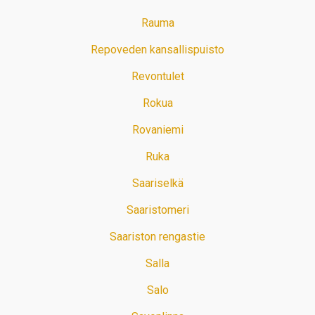
Rauma
Repoveden kansallispuisto
Revontulet
Rokua
Rovaniemi
Ruka
Saariselkä
Saaristomeri
Saariston rengastie
Salla
Salo