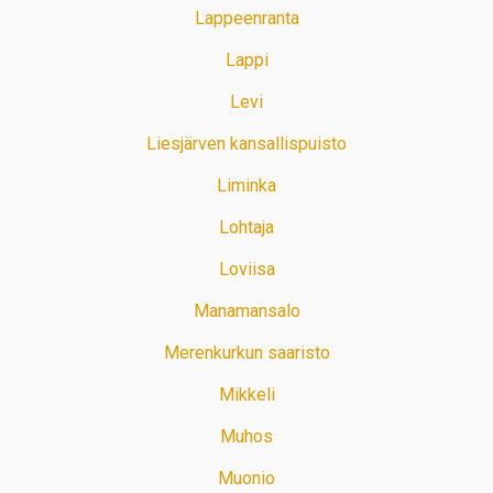
Lappeenranta
Lappi
Levi
Liesjärven kansallispuisto
Liminka
Lohtaja
Loviisa
Manamansalo
Merenkurkun saaristo
Mikkeli
Muhos
Muonio