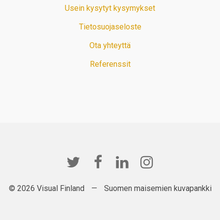
Usein kysytyt kysymykset
Tietosuojaseloste
Ota yhteyttä
Referenssit
© 2026 Visual Finland
—
Suomen maisemien kuvapankki