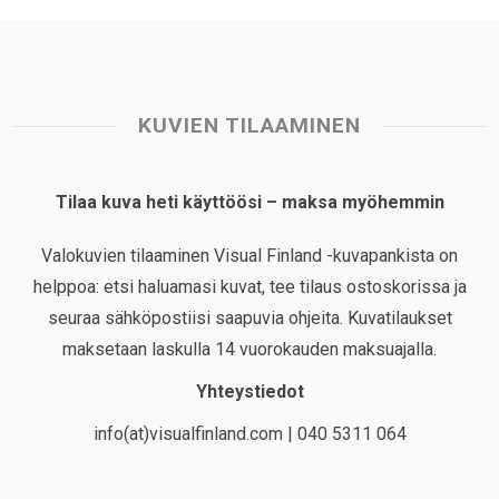
KUVIEN TILAAMINEN
Tilaa kuva heti käyttöösi – maksa myöhemmin
Valokuvien tilaaminen Visual Finland -kuvapankista on
helppoa: etsi haluamasi kuvat, tee tilaus ostoskorissa ja
seuraa sähköpostiisi saapuvia ohjeita. Kuvatilaukset
maksetaan laskulla 14 vuorokauden maksuajalla.
Yhteystiedot
info(at)visualfinland.com | 040 5311 064