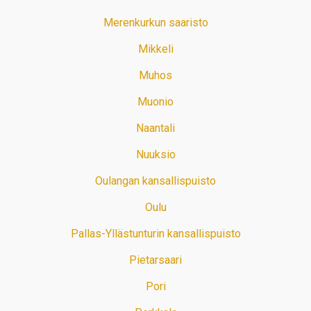
Merenkurkun saaristo
Mikkeli
Muhos
Muonio
Naantali
Nuuksio
Oulangan kansallispuisto
Oulu
Pallas-Yllästunturin kansallispuisto
Pietarsaari
Pori