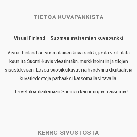
TIETOA KUVAPANKISTA
Visual Finland – Suomen maisemien kuvapankki
Visual Finland on suomalainen kuvapankki, josta voit tilata
kauniita Suomi-kuvia viestintään, markkinointiin ja tilojen
sisustukseen. Löydä suosikkikuvasi ja hyödynnä digitaalisia
kuvatiedostoja parhaaksi katsomallasi tavalla.
Tervetuloa ihailemaan Suomen kauneimpia maisemia!
KERRO SIVUSTOSTA