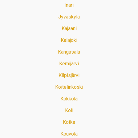
Inari
Jyväskylä
Kajaani
Kalajoki
Kangasala
Kemijärvi
Kilpisjärvi
Koitelinkoski
Kokkola
Koli
Kotka
Kouvola