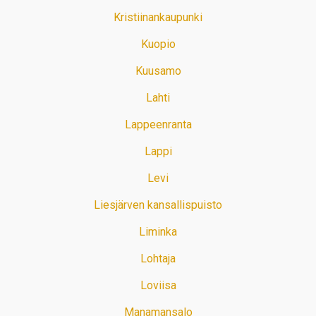
Kristiinankaupunki
Kuopio
Kuusamo
Lahti
Lappeenranta
Lappi
Levi
Liesjärven kansallispuisto
Liminka
Lohtaja
Loviisa
Manamansalo