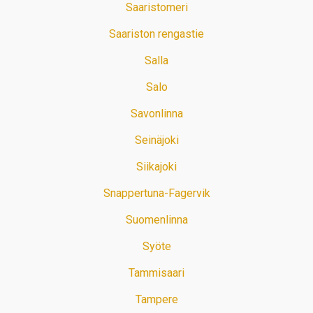
Saaristomeri
Saariston rengastie
Salla
Salo
Savonlinna
Seinäjoki
Siikajoki
Snappertuna-Fagervik
Suomenlinna
Syöte
Tammisaari
Tampere