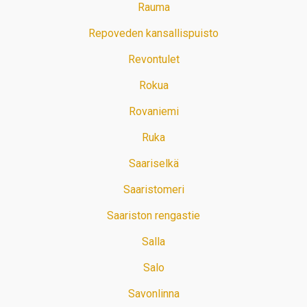
Rauma
Repoveden kansallispuisto
Revontulet
Rokua
Rovaniemi
Ruka
Saariselkä
Saaristomeri
Saariston rengastie
Salla
Salo
Savonlinna