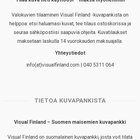
Valokuvien tilaaminen Visual Finland -kuvapankista on
helppoa: etsi haluamasi kuvat, tee tilaus ostoskorissa ja
seuraa sähköpostiisi saapuvia ohjeita. Kuvatilaukset
maksetaan laskulla 14 vuorokauden maksuajalla.
Yhteystiedot
info(at)visualfinland.com | 040 5311 064
TIETOA KUVAPANKISTA
Visual Finland – Suomen maisemien kuvapankki
Visual Finland on suomalainen kuvapankki, josta voit tilata