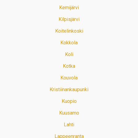
Kemijärvi
Kilpisjärvi
Koitelinkoski
Kokkola
Koli
Kotka
Kouvola
Kristiinankaupunki
Kuopio
Kuusamo
Lahti
Lappeenranta