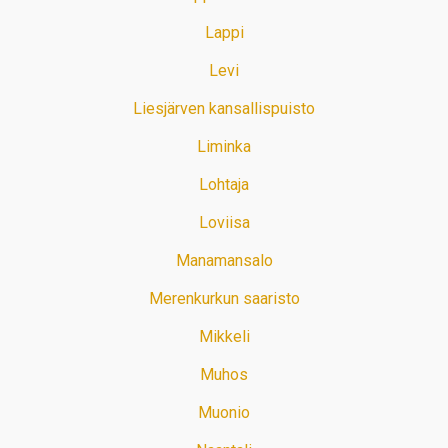
Lappi
Levi
Liesjärven kansallispuisto
Liminka
Lohtaja
Loviisa
Manamansalo
Merenkurkun saaristo
Mikkeli
Muhos
Muonio