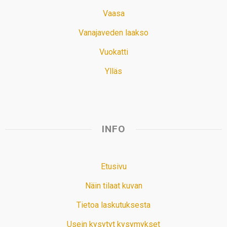
Vaasa
Vanajaveden laakso
Vuokatti
Ylläs
INFO
Etusivu
Näin tilaat kuvan
Tietoa laskutuksesta
Usein kysytyt kysymykset