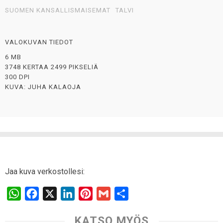
SUOMEN KANSALLISMAISEMAT
TALVI
VALOKUVAN TIEDOT
6 MB
3748 KERTAA 2499 PIKSELIÄ
300 DPI
KUVA: JUHA KALAOJA
Jaa kuva verkostollesi:
W
F
X
L
P
G
S
h
a
i
i
m
h
KATSO MYÖS
a
c
n
n
a
a