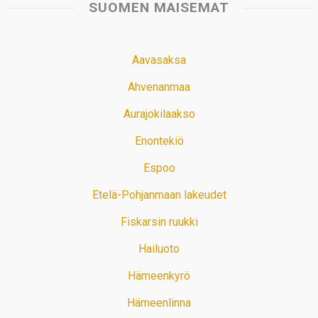
SUOMEN MAISEMAT
Aavasaksa
Ahvenanmaa
Aurajokilaakso
Enontekiö
Espoo
Etelä-Pohjanmaan lakeudet
Fiskarsin ruukki
Hailuoto
Hämeenkyrö
Hämeenlinna