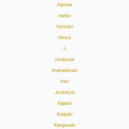
Hamina
Hanko
Helsinki
Himos
Ii
Ilmakuvat
Imatrankoski
Inari
Jyväskylä
Kajaani
Kalajoki
Kangasala