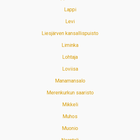
Lappi
Levi
Liesjärven kansallispuisto
Liminka
Lohtaja
Loviisa
Manamansalo
Merenkurkun saaristo
Mikkeli
Muhos
Muonio