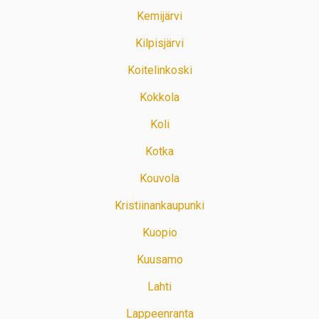
Kemijärvi
Kilpisjärvi
Koitelinkoski
Kokkola
Koli
Kotka
Kouvola
Kristiinankaupunki
Kuopio
Kuusamo
Lahti
Lappeenranta