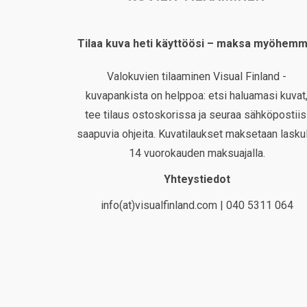
Tilaa kuva heti käyttöösi – maksa myöhemm
Valokuvien tilaaminen Visual Finland -
kuvapankista on helppoa: etsi haluamasi kuvat
tee tilaus ostoskorissa ja seuraa sähköpostiis
saapuvia ohjeita. Kuvatilaukset maksetaan laskul
14 vuorokauden maksuajalla.
Yhteystiedot
info(at)visualfinland.com | 040 5311 064