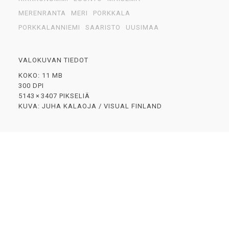
MERENRANTA
MERI
PORKKALA
PORKKALANNIEMI
SAARISTO
UUSIMAA
VALOKUVAN TIEDOT
KOKO: 11 MB
300 DPI
5143 × 3407 PIKSELIÄ
KUVA: JUHA KALAOJA / VISUAL FINLAND