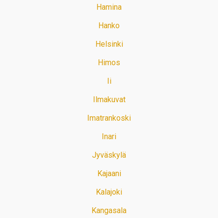
Hamina
Hanko
Helsinki
Himos
Ii
Ilmakuvat
Imatrankoski
Inari
Jyväskylä
Kajaani
Kalajoki
Kangasala