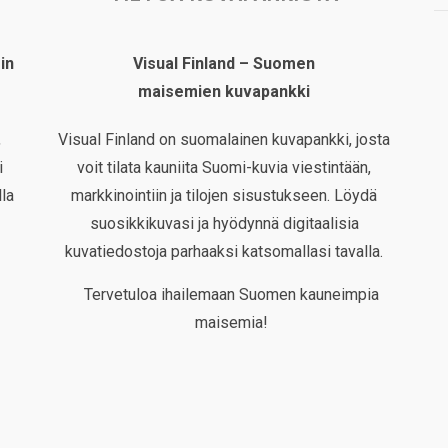
in
Visual Finland – Suomen
maisemien kuvapankki
,
Visual Finland on suomalainen kuvapankki, josta
i
voit tilata kauniita Suomi-kuvia viestintään,
la
markkinointiin ja tilojen sisustukseen. Löydä
suosikkikuvasi ja hyödynnä digitaalisia
kuvatiedostoja parhaaksi katsomallasi tavalla.
Tervetuloa ihailemaan Suomen kauneimpia
maisemia!