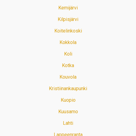
Kemijärvi
Kilpisjärvi
Koitelinkoski
Kokkola
Koli
Kotka
Kouvola
Kristiinankaupunki
Kuopio
Kuusamo
Lahti
Lappeenranta