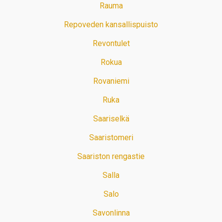
Rauma
Repoveden kansallispuisto
Revontulet
Rokua
Rovaniemi
Ruka
Saariselkä
Saaristomeri
Saariston rengastie
Salla
Salo
Savonlinna