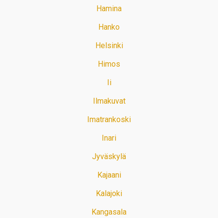
Hamina
Hanko
Helsinki
Himos
Ii
Ilmakuvat
Imatrankoski
Inari
Jyväskylä
Kajaani
Kalajoki
Kangasala