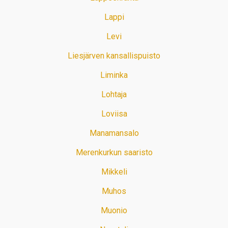
Lappi
Levi
Liesjärven kansallispuisto
Liminka
Lohtaja
Loviisa
Manamansalo
Merenkurkun saaristo
Mikkeli
Muhos
Muonio