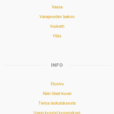
Vaasa
Vanajaveden laakso
Vuokatti
Ylläs
INFO
Etusivu
Näin tilaat kuvan
Tietoa laskutuksesta
Usein kysytyt kysymykset