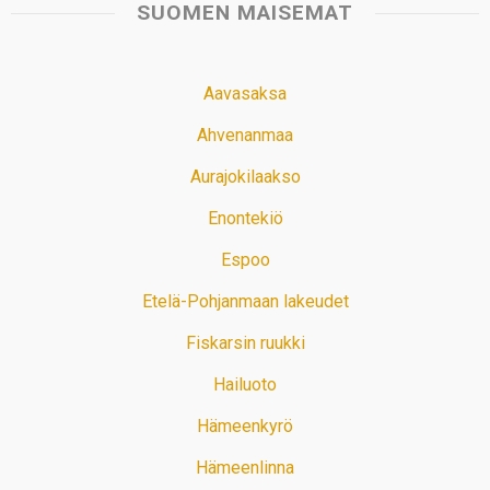
SUOMEN MAISEMAT
Aavasaksa
Ahvenanmaa
Aurajokilaakso
Enontekiö
Espoo
Etelä-Pohjanmaan lakeudet
Fiskarsin ruukki
Hailuoto
Hämeenkyrö
Hämeenlinna