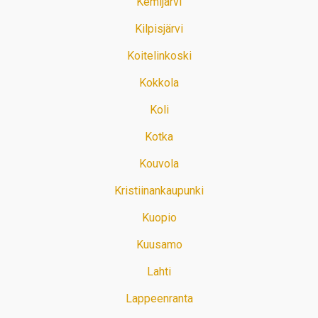
Kemijärvi
Kilpisjärvi
Koitelinkoski
Kokkola
Koli
Kotka
Kouvola
Kristiinankaupunki
Kuopio
Kuusamo
Lahti
Lappeenranta