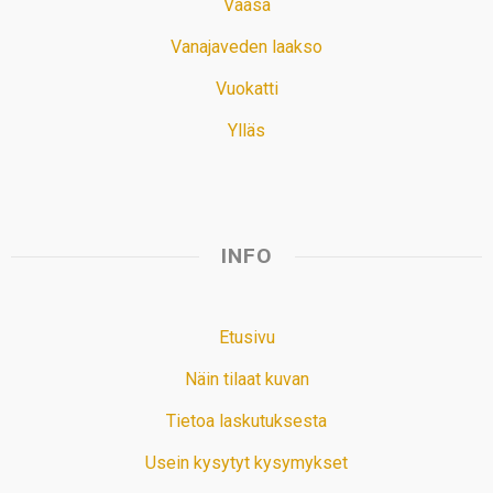
Vaasa
Vanajaveden laakso
Vuokatti
Ylläs
INFO
Etusivu
Näin tilaat kuvan
Tietoa laskutuksesta
Usein kysytyt kysymykset