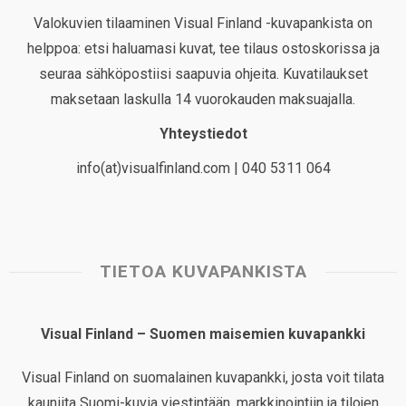
Valokuvien tilaaminen Visual Finland -kuvapankista on
helppoa: etsi haluamasi kuvat, tee tilaus ostoskorissa ja
seuraa sähköpostiisi saapuvia ohjeita. Kuvatilaukset
maksetaan laskulla 14 vuorokauden maksuajalla.
Yhteystiedot
info(at)visualfinland.com | 040 5311 064
TIETOA KUVAPANKISTA
Visual Finland – Suomen maisemien kuvapankki
Visual Finland on suomalainen kuvapankki, josta voit tilata
kauniita Suomi-kuvia viestintään, markkinointiin ja tilojen