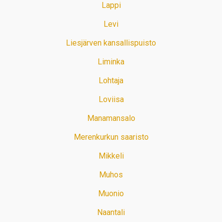
Lappi
Levi
Liesjärven kansallispuisto
Liminka
Lohtaja
Loviisa
Manamansalo
Merenkurkun saaristo
Mikkeli
Muhos
Muonio
Naantali