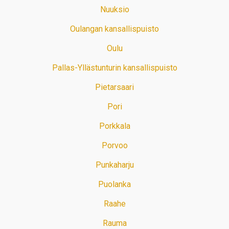
Nuuksio
Oulangan kansallispuisto
Oulu
Pallas-Yllästunturin kansallispuisto
Pietarsaari
Pori
Porkkala
Porvoo
Punkaharju
Puolanka
Raahe
Rauma