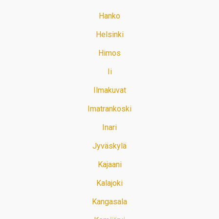
Hanko
Helsinki
Himos
Ii
Ilmakuvat
Imatrankoski
Inari
Jyväskylä
Kajaani
Kalajoki
Kangasala