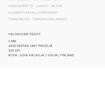
LINNUNPÖNTTÖ
LUONTO
METSÄ
SUOMEN KANSALLISMAISEMAT
TORNIONJOKI
TORNIONJOKILAAKSO
VALOKUVAN TIEDOT
5 MB
4300 KERTAA 2867 PIKSELIÄ
300 DPI
KUVA: JUHA KALAOJA / VISUAL FINLAND