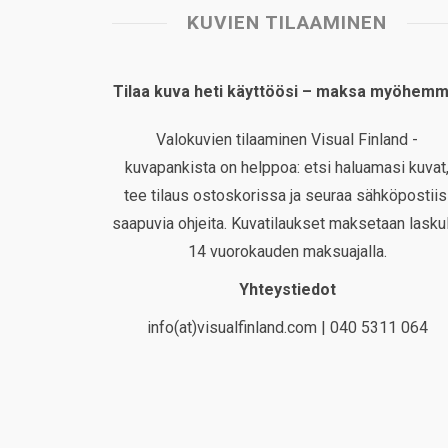
KUVIEN TILAAMINEN
Tilaa kuva heti käyttöösi – maksa myöhemm
Valokuvien tilaaminen Visual Finland -
kuvapankista on helppoa: etsi haluamasi kuvat
tee tilaus ostoskorissa ja seuraa sähköpostiis
saapuvia ohjeita. Kuvatilaukset maksetaan laskul
14 vuorokauden maksuajalla.
Yhteystiedot
info(at)visualfinland.com | 040 5311 064