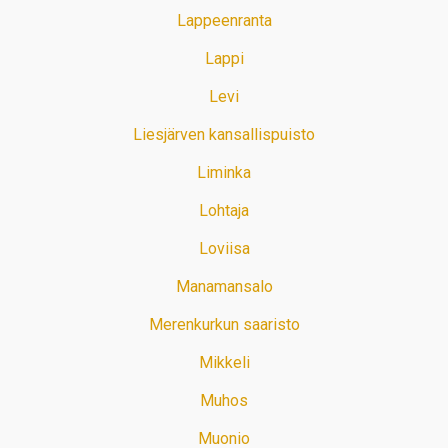
Lappeenranta
Lappi
Levi
Liesjärven kansallispuisto
Liminka
Lohtaja
Loviisa
Manamansalo
Merenkurkun saaristo
Mikkeli
Muhos
Muonio