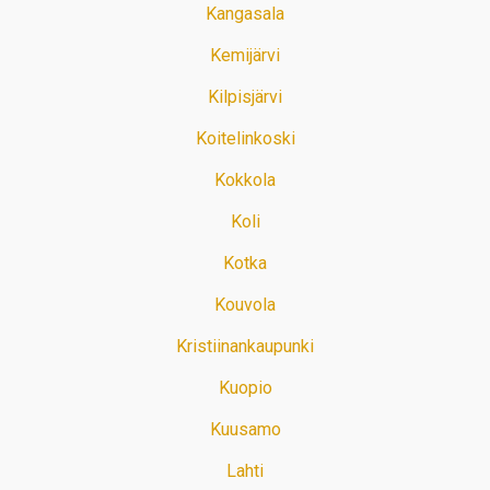
Kangasala
Kemijärvi
Kilpisjärvi
Koitelinkoski
Kokkola
Koli
Kotka
Kouvola
Kristiinankaupunki
Kuopio
Kuusamo
Lahti