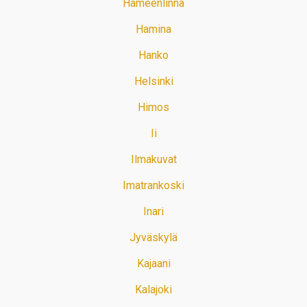
Hämeenlinna
Hamina
Hanko
Helsinki
Himos
Ii
Ilmakuvat
Imatrankoski
Inari
Jyväskylä
Kajaani
Kalajoki