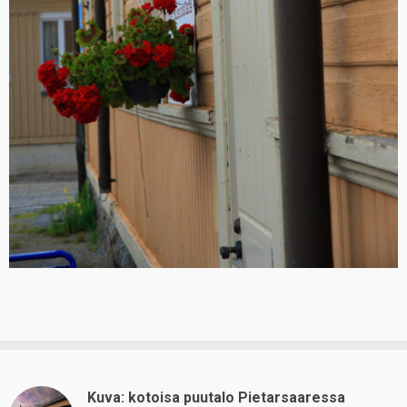
Kuva: kotoisa puutalo Pietarsaaressa