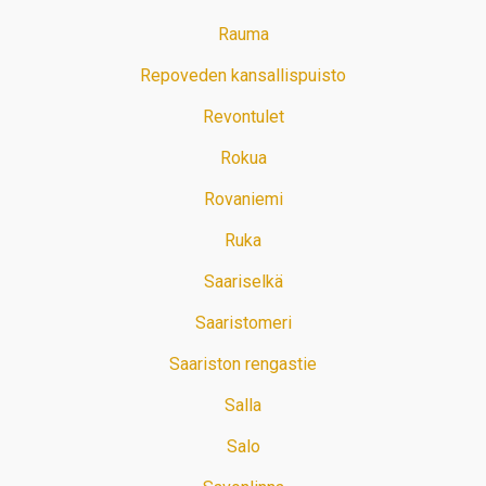
Rauma
Repoveden kansallispuisto
Revontulet
Rokua
Rovaniemi
Ruka
Saariselkä
Saaristomeri
Saariston rengastie
Salla
Salo