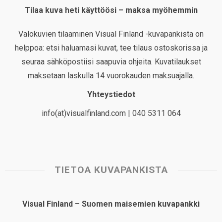
Tilaa kuva heti käyttöösi – maksa myöhemmin
Valokuvien tilaaminen Visual Finland -kuvapankista on
helppoa: etsi haluamasi kuvat, tee tilaus ostoskorissa ja
seuraa sähköpostiisi saapuvia ohjeita. Kuvatilaukset
maksetaan laskulla 14 vuorokauden maksuajalla.
Yhteystiedot
info(at)visualfinland.com | 040 5311 064
TIETOA KUVAPANKISTA
Visual Finland – Suomen maisemien kuvapankki