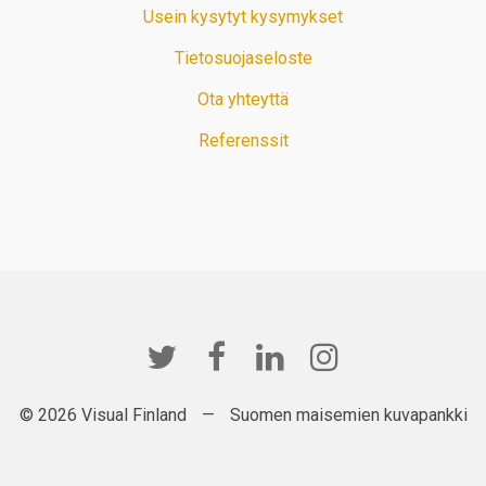
Usein kysytyt kysymykset
Tietosuojaseloste
Ota yhteyttä
Referenssit
© 2026 Visual Finland
—
Suomen maisemien kuvapankki