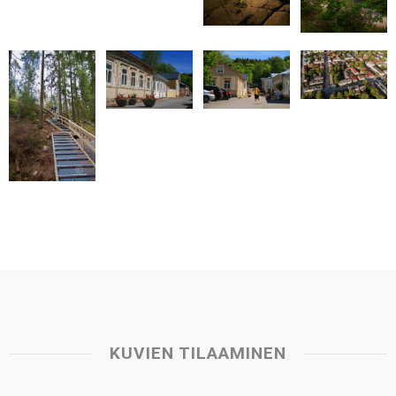
t
KUVIEN TILAAMINEN