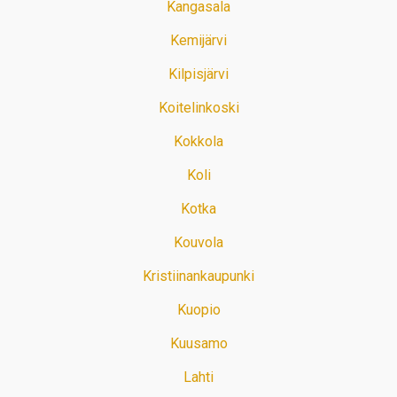
Kangasala
Kemijärvi
Kilpisjärvi
Koitelinkoski
Kokkola
Koli
Kotka
Kouvola
Kristiinankaupunki
Kuopio
Kuusamo
Lahti