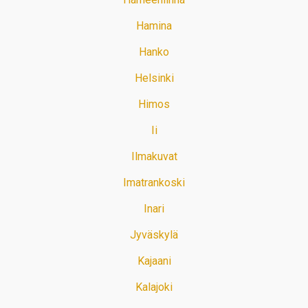
Hamina
Hanko
Helsinki
Himos
Ii
Ilmakuvat
Imatrankoski
Inari
Jyväskylä
Kajaani
Kalajoki