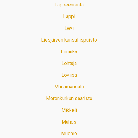
Lappeenranta
Lappi
Levi
Liesjärven kansallispuisto
Liminka
Lohtaja
Loviisa
Manamansalo
Merenkurkun saaristo
Mikkeli
Muhos
Muonio