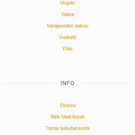
Utsjoki
Vaasa
Vanajaveden laakso
Vuokatti
Ylläs
INFO
Etusivu
Näin tilaat kuvan
Tietoa laskutuksesta