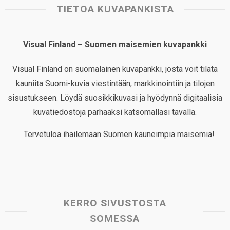
TIETOA KUVAPANKISTA
Visual Finland – Suomen maisemien kuvapankki
Visual Finland on suomalainen kuvapankki, josta voit tilata
kauniita Suomi-kuvia viestintään, markkinointiin ja tilojen
sisustukseen. Löydä suosikkikuvasi ja hyödynnä digitaalisia
kuvatiedostoja parhaaksi katsomallasi tavalla.
Tervetuloa ihailemaan Suomen kauneimpia maisemia!
KERRO SIVUSTOSTA
SOMESSA