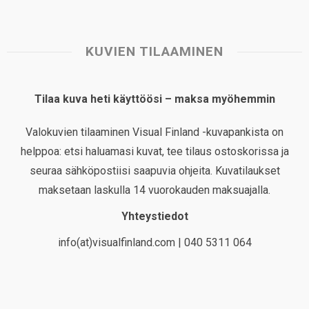
KUVIEN TILAAMINEN
Tilaa kuva heti käyttöösi – maksa myöhemmin
Valokuvien tilaaminen Visual Finland -kuvapankista on
helppoa: etsi haluamasi kuvat, tee tilaus ostoskorissa ja
seuraa sähköpostiisi saapuvia ohjeita. Kuvatilaukset
maksetaan laskulla 14 vuorokauden maksuajalla.
Yhteystiedot
info(at)visualfinland.com | 040 5311 064