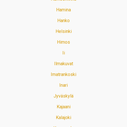
Hamina
Hanko
Helsinki
Himos
Ii
Ilmakuvat
Imatrankoski
Inari
Jyväskylä
Kajaani
Kalajoki