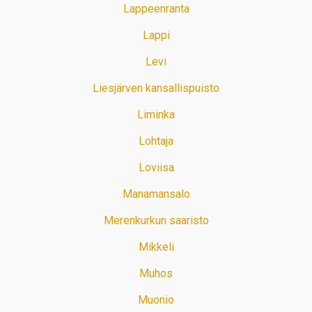
Lappeenranta
Lappi
Levi
Liesjärven kansallispuisto
Liminka
Lohtaja
Loviisa
Manamansalo
Merenkurkun saaristo
Mikkeli
Muhos
Muonio