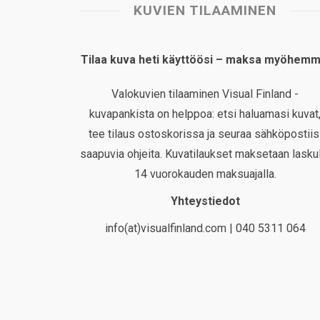
KUVIEN TILAAMINEN
Tilaa kuva heti käyttöösi – maksa myöhemm
Valokuvien tilaaminen Visual Finland -
kuvapankista on helppoa: etsi haluamasi kuvat
tee tilaus ostoskorissa ja seuraa sähköpostiis
saapuvia ohjeita. Kuvatilaukset maksetaan laskul
14 vuorokauden maksuajalla.
Yhteystiedot
info(at)visualfinland.com | 040 5311 064