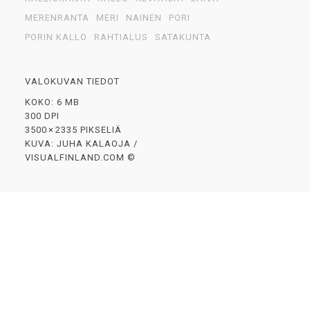
MERENRANTA
MERI
NAINEN
PORI
PORIN KALLO
RAHTIALUS
SATAKUNTA
VALOKUVAN TIEDOT
KOKO: 6 MB
300 DPI
3500 × 2335 PIKSELIÄ
KUVA: JUHA KALAOJA /
VISUALFINLAND.COM ©