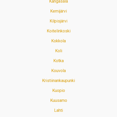
Kangasala
Kemijärvi
Kilpisjärvi
Koitelinkoski
Kokkola
Koli
Kotka
Kouvola
Kristiinankaupunki
Kuopio
Kuusamo
Lahti