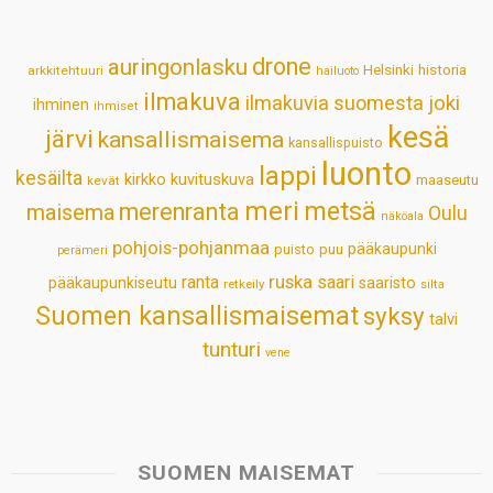
A
o
d
r
p
o
I
e
drone
auringonlasku
Helsinki
historia
arkkitehtuuri
hailuoto
p
k
n
s
ilmakuva
ilmakuvia suomesta
joki
ihminen
t
ihmiset
kesä
järvi
kansallismaisema
kansallispuisto
luonto
lappi
kesäilta
kirkko
kuvituskuva
maaseutu
kevät
meri
metsä
merenranta
maisema
Oulu
näköala
pohjois-pohjanmaa
pääkaupunki
puisto
puu
perämeri
ruska
ranta
saari
pääkaupunkiseutu
saaristo
retkeily
silta
Suomen kansallismaisemat
syksy
talvi
tunturi
vene
SUOMEN MAISEMAT