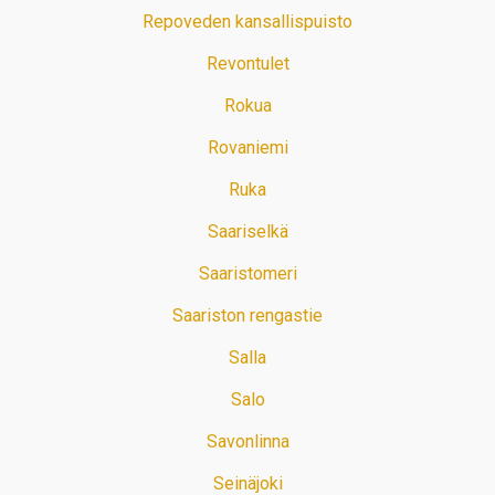
Repoveden kansallispuisto
Revontulet
Rokua
Rovaniemi
Ruka
Saariselkä
Saaristomeri
Saariston rengastie
Salla
Salo
Savonlinna
Seinäjoki