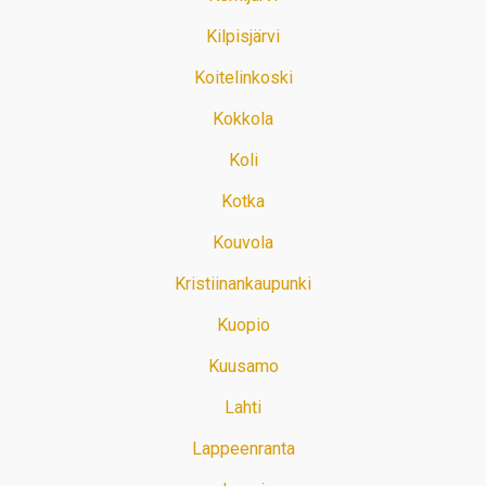
Kilpisjärvi
Koitelinkoski
Kokkola
Koli
Kotka
Kouvola
Kristiinankaupunki
Kuopio
Kuusamo
Lahti
Lappeenranta