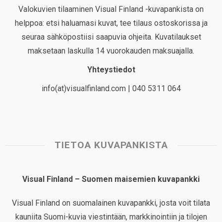
Valokuvien tilaaminen Visual Finland -kuvapankista on
helppoa: etsi haluamasi kuvat, tee tilaus ostoskorissa ja
seuraa sähköpostiisi saapuvia ohjeita. Kuvatilaukset
maksetaan laskulla 14 vuorokauden maksuajalla.
Yhteystiedot
info(at)visualfinland.com | 040 5311 064
TIETOA KUVAPANKISTA
Visual Finland – Suomen maisemien kuvapankki
Visual Finland on suomalainen kuvapankki, josta voit tilata
kauniita Suomi-kuvia viestintään, markkinointiin ja tilojen