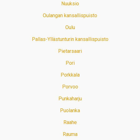
Nuuksio
Oulangan kansallispuisto
Oulu
Pallas-Yllästunturin kansallispuisto
Pietarsaari
Pori
Porkkala
Porvoo
Punkaharju
Puolanka
Raahe
Rauma