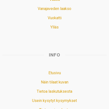
Vanajaveden laakso
Vuokatti
Ylläs
INFO
Etusivu
Näin tilaat kuvan
Tietoa laskutuksesta
Usein kysytyt kysymykset