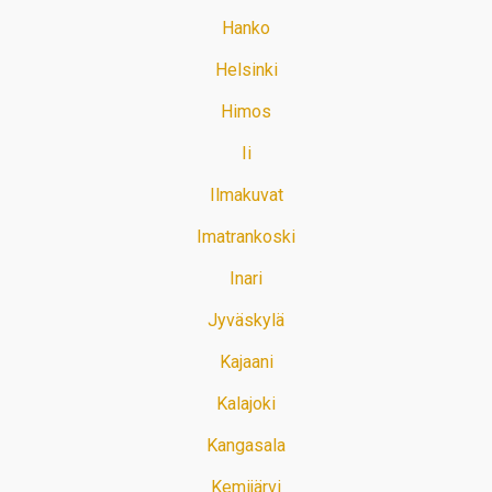
Hanko
Helsinki
Himos
Ii
Ilmakuvat
Imatrankoski
Inari
Jyväskylä
Kajaani
Kalajoki
Kangasala
Kemijärvi