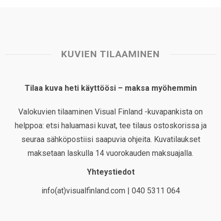
KUVIEN TILAAMINEN
Tilaa kuva heti käyttöösi – maksa myöhemmin
Valokuvien tilaaminen Visual Finland -kuvapankista on
helppoa: etsi haluamasi kuvat, tee tilaus ostoskorissa ja
seuraa sähköpostiisi saapuvia ohjeita. Kuvatilaukset
maksetaan laskulla 14 vuorokauden maksuajalla.
Yhteystiedot
info(at)visualfinland.com | 040 5311 064