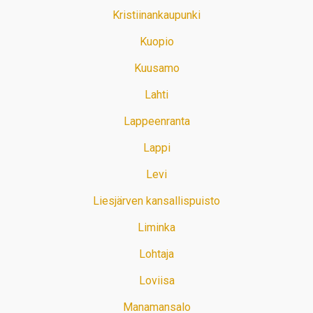
Kristiinankaupunki
Kuopio
Kuusamo
Lahti
Lappeenranta
Lappi
Levi
Liesjärven kansallispuisto
Liminka
Lohtaja
Loviisa
Manamansalo