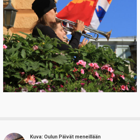
Kuva: Oulun Päivät meneillään