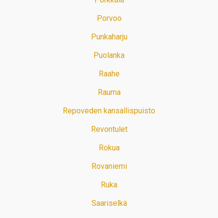
Porvoo
Punkaharju
Puolanka
Raahe
Rauma
Repoveden kansallispuisto
Revontulet
Rokua
Rovaniemi
Ruka
Saariselkä