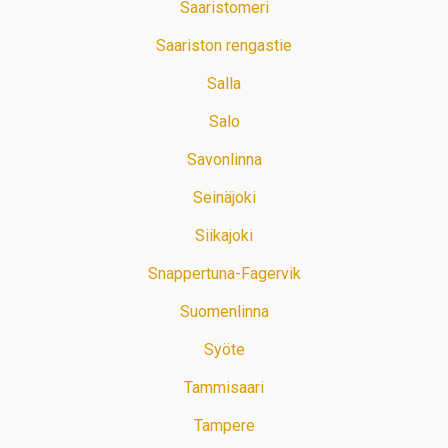
Saaristomeri
Saariston rengastie
Salla
Salo
Savonlinna
Seinäjoki
Siikajoki
Snappertuna-Fagervik
Suomenlinna
Syöte
Tammisaari
Tampere