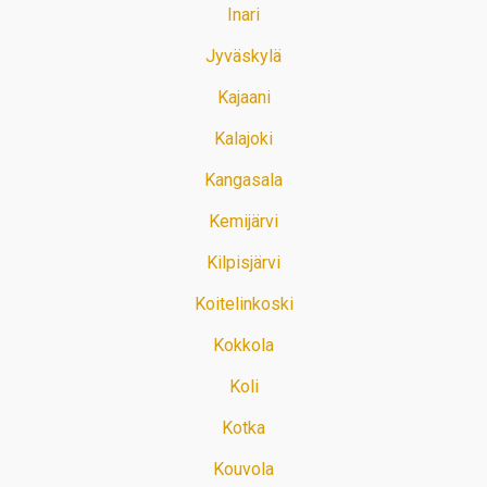
Inari
Jyväskylä
Kajaani
Kalajoki
Kangasala
Kemijärvi
Kilpisjärvi
Koitelinkoski
Kokkola
Koli
Kotka
Kouvola