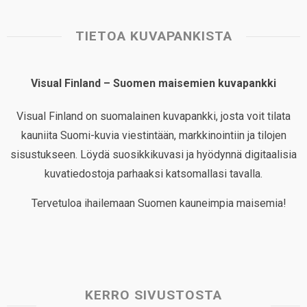
TIETOA KUVAPANKISTA
Visual Finland – Suomen maisemien kuvapankki
Visual Finland on suomalainen kuvapankki, josta voit tilata
kauniita Suomi-kuvia viestintään, markkinointiin ja tilojen
sisustukseen. Löydä suosikkikuvasi ja hyödynnä digitaalisia
kuvatiedostoja parhaaksi katsomallasi tavalla.
Tervetuloa ihailemaan Suomen kauneimpia maisemia!
KERRO SIVUSTOSTA