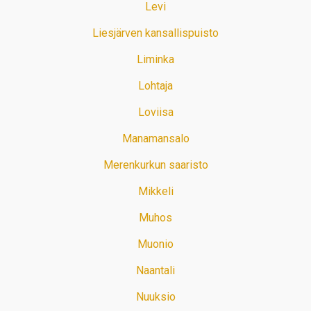
Levi
Liesjärven kansallispuisto
Liminka
Lohtaja
Loviisa
Manamansalo
Merenkurkun saaristo
Mikkeli
Muhos
Muonio
Naantali
Nuuksio