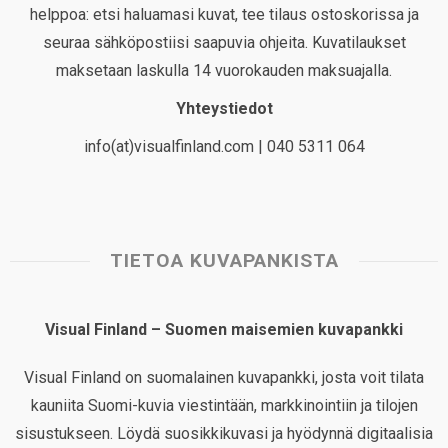
helppoa: etsi haluamasi kuvat, tee tilaus ostoskorissa ja
seuraa sähköpostiisi saapuvia ohjeita. Kuvatilaukset
maksetaan laskulla 14 vuorokauden maksuajalla.
Yhteystiedot
info(at)visualfinland.com | 040 5311 064
TIETOA KUVAPANKISTA
Visual Finland – Suomen maisemien kuvapankki
Visual Finland on suomalainen kuvapankki, josta voit tilata
kauniita Suomi-kuvia viestintään, markkinointiin ja tilojen
sisustukseen. Löydä suosikkikuvasi ja hyödynnä digitaalisia