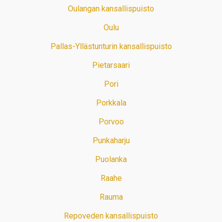
Oulangan kansallispuisto
Oulu
Pallas-Yllästunturin kansallispuisto
Pietarsaari
Pori
Porkkala
Porvoo
Punkaharju
Puolanka
Raahe
Rauma
Repoveden kansallispuisto