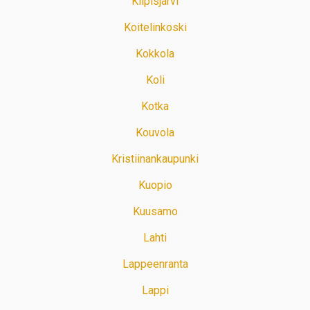
Kilpisjärvi
Koitelinkoski
Kokkola
Koli
Kotka
Kouvola
Kristiinankaupunki
Kuopio
Kuusamo
Lahti
Lappeenranta
Lappi