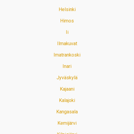
Helsinki
Himos
Ii
Ilmakuvat
Imatrankoski
Inari
Jyväskylä
Kajaani
Kalajoki
Kangasala
Kemijärvi