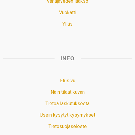
Vanajaveden laakso
Vuokatti
Ylläs
INFO
Etusivu
Näin tilaat kuvan
Tietoa laskutuksesta
Usein kysytyt kysymykset
Tietosuojaseloste