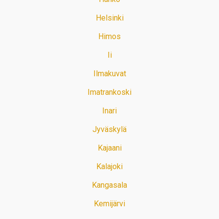
Helsinki
Himos
Ii
Ilmakuvat
Imatrankoski
Inari
Jyväskylä
Kajaani
Kalajoki
Kangasala
Kemijärvi