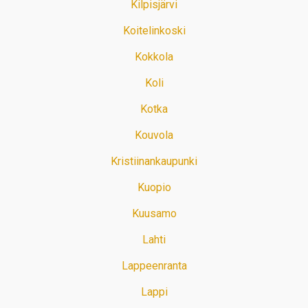
Kilpisjärvi
Koitelinkoski
Kokkola
Koli
Kotka
Kouvola
Kristiinankaupunki
Kuopio
Kuusamo
Lahti
Lappeenranta
Lappi