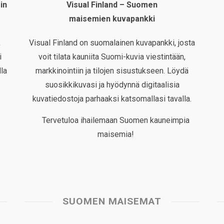
in
Visual Finland – Suomen
maisemien kuvapankki
,
Visual Finland on suomalainen kuvapankki, josta
i
voit tilata kauniita Suomi-kuvia viestintään,
la
markkinointiin ja tilojen sisustukseen. Löydä
suosikkikuvasi ja hyödynnä digitaalisia
kuvatiedostoja parhaaksi katsomallasi tavalla.
Tervetuloa ihailemaan Suomen kauneimpia
maisemia!
SUOMEN MAISEMAT