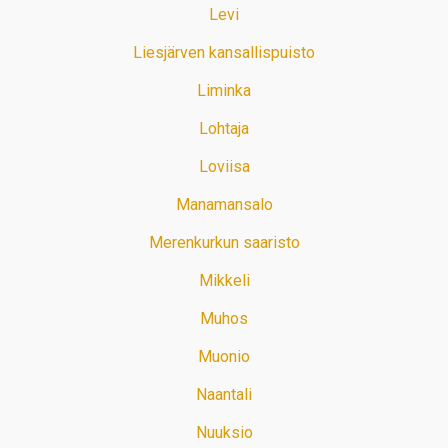
Levi
Liesjärven kansallispuisto
Liminka
Lohtaja
Loviisa
Manamansalo
Merenkurkun saaristo
Mikkeli
Muhos
Muonio
Naantali
Nuuksio