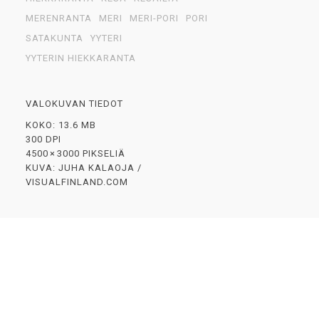
MERENRANTA
MERI
MERI-PORI
PORI
SATAKUNTA
YYTERI
YYTERIN HIEKKARANTA
VALOKUVAN TIEDOT
KOKO: 13.6 MB
300 DPI
4500 × 3000 PIKSELIÄ
KUVA: JUHA KALAOJA /
VISUALFINLAND.COM