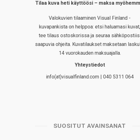
Tilaa kuva heti käyttöösi – maksa myöhemm
Valokuvien tilaaminen Visual Finland -
kuvapankista on helppoa: etsi haluamasi kuvat
tee tilaus ostoskorissa ja seuraa sähköpostiis
saapuvia ohjeita. Kuvatilaukset maksetaan laskul
14 vuorokauden maksuajalla.
Yhteystiedot
info(at)visualfinland.com | 040 5311 064
SUOSITUT AVAINSANAT