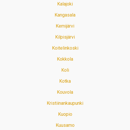
Kalajoki
Kangasala
Kemijärvi
Kilpisjärvi
Koitelinkoski
Kokkola
Koli
Kotka
Kouvola
Kristiinankaupunki
Kuopio
Kuusamo