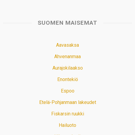
SUOMEN MAISEMAT
Aavasaksa
Ahvenanmaa
Aurajokilaakso
Enontekiö
Espoo
Etelä-Pohjanmaan lakeudet
Fiskarsin ruukki
Hailuoto