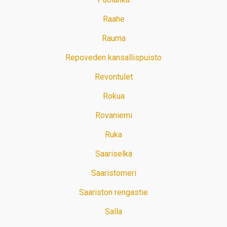
Raahe
Rauma
Repoveden kansallispuisto
Revontulet
Rokua
Rovaniemi
Ruka
Saariselkä
Saaristomeri
Saariston rengastie
Salla