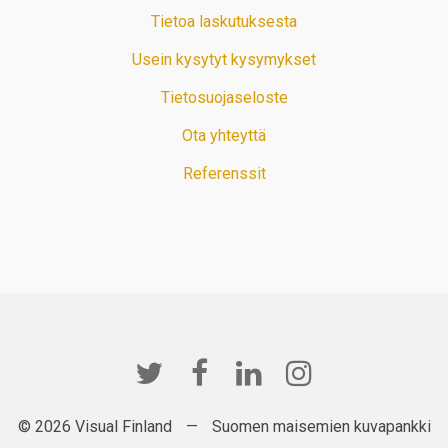
Tietoa laskutuksesta
Usein kysytyt kysymykset
Tietosuojaseloste
Ota yhteyttä
Referenssit
© 2026 Visual Finland
—
Suomen maisemien kuvapankki