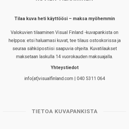
Tilaa kuva heti käyttöösi – maksa myöhemmin
Valokuvien tilaaminen Visual Finland -kuvapankista on
helppoa: etsi haluamasi kuvat, tee tilaus ostoskorissa ja
seuraa sähköpostiisi saapuvia ohjeita. Kuvatilaukset
maksetaan laskulla 14 vuorokauden maksuajalla.
Yhteystiedot
info(at)visualfinland.com | 040 5311 064
TIETOA KUVAPANKISTA