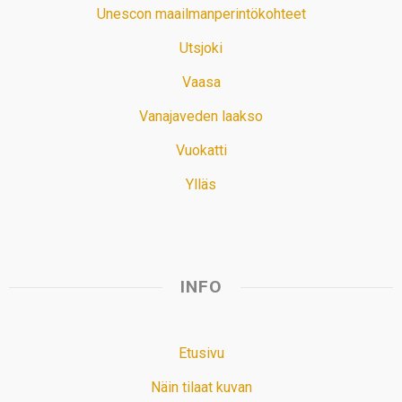
Unescon maailmanperintökohteet
Utsjoki
Vaasa
Vanajaveden laakso
Vuokatti
Ylläs
INFO
Etusivu
Näin tilaat kuvan