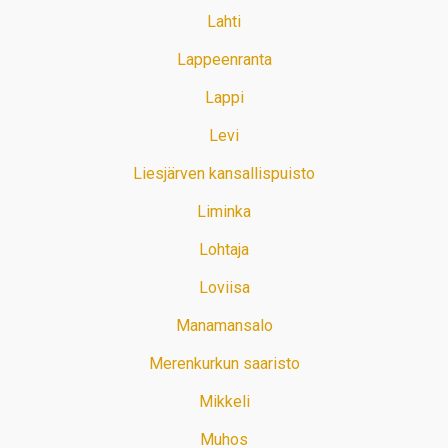
Lahti
Lappeenranta
Lappi
Levi
Liesjärven kansallispuisto
Liminka
Lohtaja
Loviisa
Manamansalo
Merenkurkun saaristo
Mikkeli
Muhos