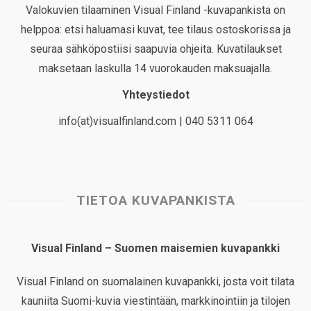
Valokuvien tilaaminen Visual Finland -kuvapankista on
helppoa: etsi haluamasi kuvat, tee tilaus ostoskorissa ja
seuraa sähköpostiisi saapuvia ohjeita. Kuvatilaukset
maksetaan laskulla 14 vuorokauden maksuajalla.
Yhteystiedot
info(at)visualfinland.com | 040 5311 064
TIETOA KUVAPANKISTA
Visual Finland – Suomen maisemien kuvapankki
Visual Finland on suomalainen kuvapankki, josta voit tilata
kauniita Suomi-kuvia viestintään, markkinointiin ja tilojen