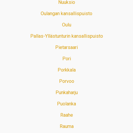
Nuuksio
Oulangan kansallispuisto
Oulu
Pallas-Yllästunturin kansallispuisto
Pietarsaari
Pori
Porkkala
Porvoo
Punkaharju
Puolanka
Raahe
Rauma