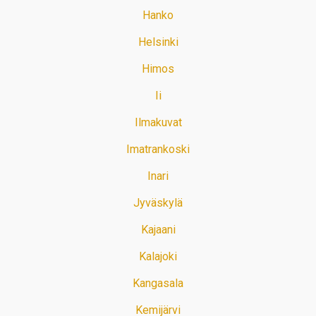
Hanko
Helsinki
Himos
Ii
Ilmakuvat
Imatrankoski
Inari
Jyväskylä
Kajaani
Kalajoki
Kangasala
Kemijärvi