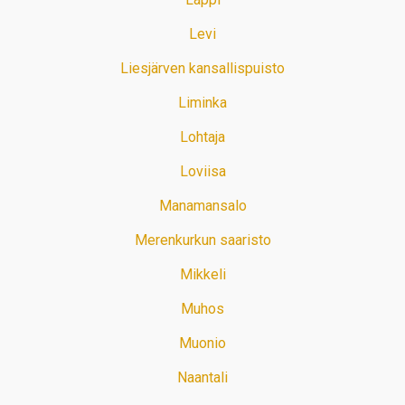
Levi
Liesjärven kansallispuisto
Liminka
Lohtaja
Loviisa
Manamansalo
Merenkurkun saaristo
Mikkeli
Muhos
Muonio
Naantali