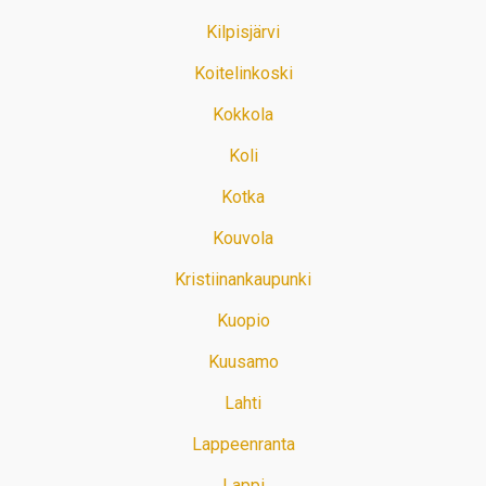
Kilpisjärvi
Koitelinkoski
Kokkola
Koli
Kotka
Kouvola
Kristiinankaupunki
Kuopio
Kuusamo
Lahti
Lappeenranta
Lappi