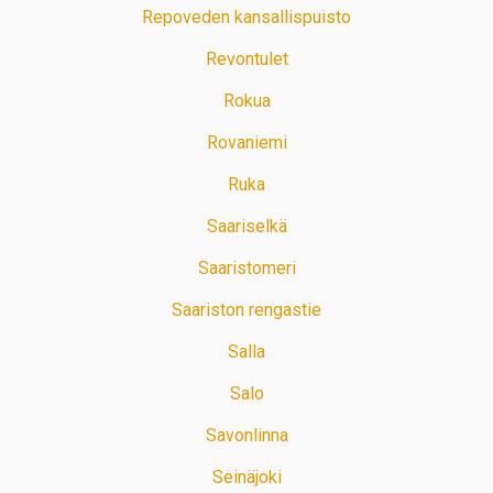
Repoveden kansallispuisto
Revontulet
Rokua
Rovaniemi
Ruka
Saariselkä
Saaristomeri
Saariston rengastie
Salla
Salo
Savonlinna
Seinäjoki