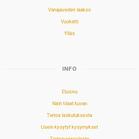
Vanajaveden laakso
Vuokatti
Ylläs
INFO
Etusivu
Näin tilaat kuvan
Tietoa laskutuksesta
Usein kysytyt kysymykset
Tietosuojaseloste