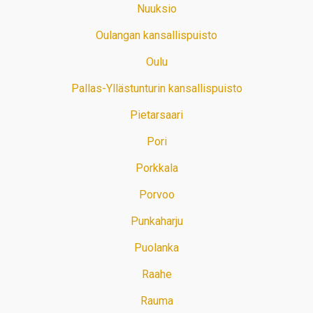
Nuuksio
Oulangan kansallispuisto
Oulu
Pallas-Yllästunturin kansallispuisto
Pietarsaari
Pori
Porkkala
Porvoo
Punkaharju
Puolanka
Raahe
Rauma