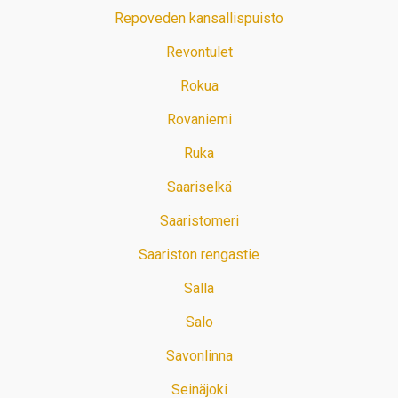
Repoveden kansallispuisto
Revontulet
Rokua
Rovaniemi
Ruka
Saariselkä
Saaristomeri
Saariston rengastie
Salla
Salo
Savonlinna
Seinäjoki