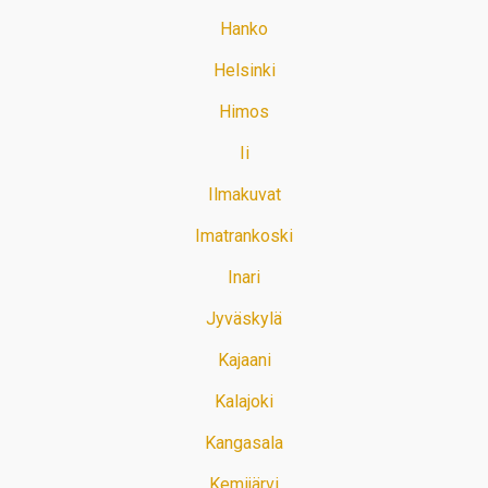
Hanko
Helsinki
Himos
Ii
Ilmakuvat
Imatrankoski
Inari
Jyväskylä
Kajaani
Kalajoki
Kangasala
Kemijärvi