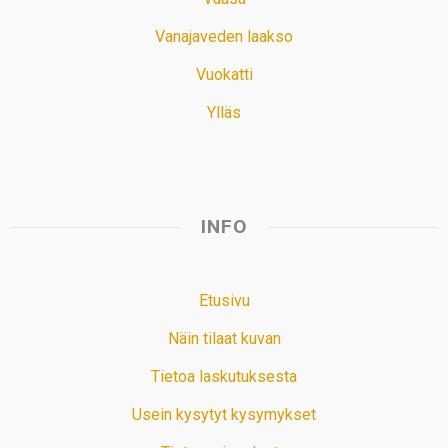
Vanajaveden laakso
Vuokatti
Ylläs
INFO
Etusivu
Näin tilaat kuvan
Tietoa laskutuksesta
Usein kysytyt kysymykset