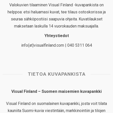
Valokuvien tilaaminen Visual Finland -kuvapankista on
helppoa: etsi haluamasi kuvat, tee tilaus ostoskorissa ja
seuraa sähköpostiisi saapuvia ohjeita. Kuvatilaukset
maksetaan laskulla 14 vuorokauden maksuajalla.
Yhteystiedot
info(at)visualfinland.com | 040 5311 064
TIETOA KUVAPANKISTA
Visual Finland – Suomen maisemien kuvapankki
Visual Finland on suomalainen kuvapankki, josta voit tilata
kauniita Suomi-kuvia viestintään, markkinointiin ja tilojen