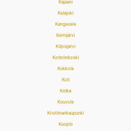
Kajaani
Kalajoki
Kangasala
Kemijärvi
Kilpisjärvi
Koitelinkoski
Kokkola
Koli
Kotka
Kouvola
Kristiinankaupunki
Kuopio