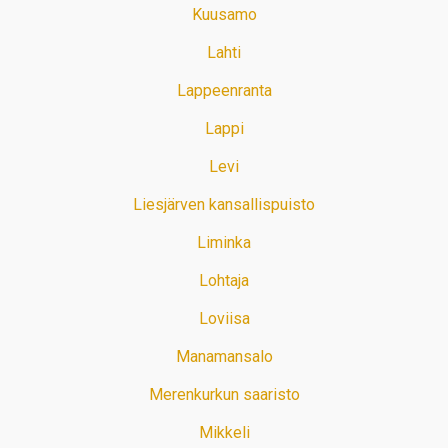
Kuusamo
Lahti
Lappeenranta
Lappi
Levi
Liesjärven kansallispuisto
Liminka
Lohtaja
Loviisa
Manamansalo
Merenkurkun saaristo
Mikkeli