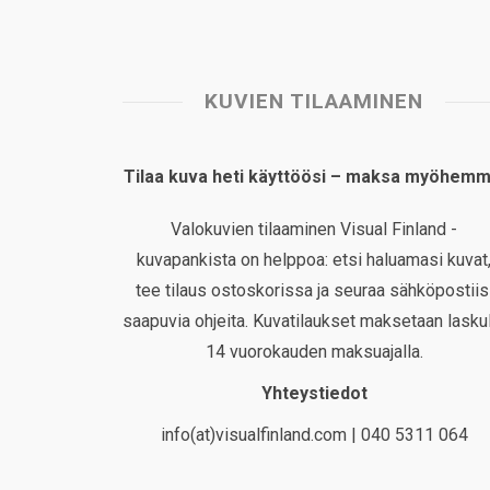
KUVIEN TILAAMINEN
Tilaa kuva heti käyttöösi – maksa myöhemm
Valokuvien tilaaminen Visual Finland -
kuvapankista on helppoa: etsi haluamasi kuvat
tee tilaus ostoskorissa ja seuraa sähköpostiis
saapuvia ohjeita. Kuvatilaukset maksetaan laskul
14 vuorokauden maksuajalla.
Yhteystiedot
info(at)visualfinland.com | 040 5311 064