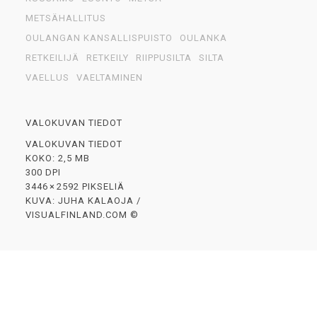
METSÄHALLITUS
OULANGAN KANSALLISPUISTO
OULANKA
RETKEILIJÄ
RETKEILY
RIIPPUSILTA
SILTA
VAELLUS
VAELTAMINEN
VALOKUVAN TIEDOT
VALOKUVAN TIEDOT
KOKO: 2,5 MB
300 DPI
3446 × 2592 PIKSELIÄ
KUVA: JUHA KALAOJA /
VISUALFINLAND.COM ©