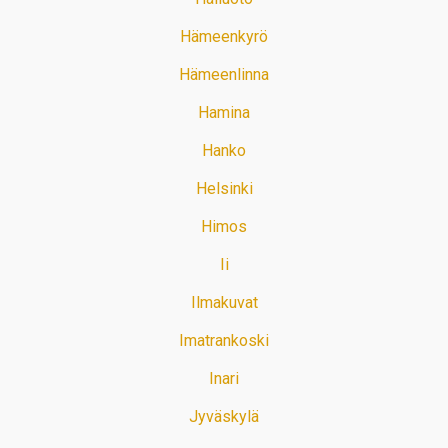
Hämeenkyrö
Hämeenlinna
Hamina
Hanko
Helsinki
Himos
Ii
Ilmakuvat
Imatrankoski
Inari
Jyväskylä