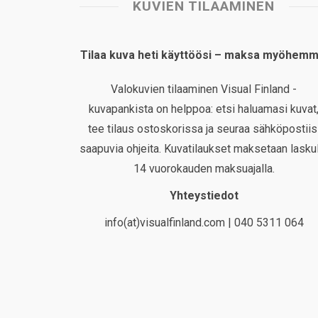
KUVIEN TILAAMINEN
Tilaa kuva heti käyttöösi – maksa myöhemm
Valokuvien tilaaminen Visual Finland -
kuvapankista on helppoa: etsi haluamasi kuvat
tee tilaus ostoskorissa ja seuraa sähköpostiis
saapuvia ohjeita. Kuvatilaukset maksetaan laskul
14 vuorokauden maksuajalla.
Yhteystiedot
info(at)visualfinland.com | 040 5311 064