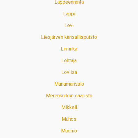
Lappeenranta
Lappi
Levi
Liesjärven kansallispuisto
Liminka
Lohtaja
Loviisa
Manamansalo
Merenkurkun saaristo
Mikkeli
Muhos
Muonio