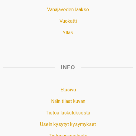
Vanajaveden laakso
Vuokatti
Ylläs
INFO
Etusivu
Näin tilaat kuvan
Tietoa laskutuksesta
Usein kysytyt kysymykset
Tietosuojaseloste