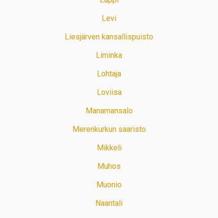
Levi
Liesjärven kansallispuisto
Liminka
Lohtaja
Loviisa
Manamansalo
Merenkurkun saaristo
Mikkeli
Muhos
Muonio
Naantali