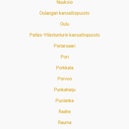
Nuuksio
Oulangan kansallispuisto
Oulu
Pallas-Yllästunturin kansallispuisto
Pietarsaari
Pori
Porkkala
Porvoo
Punkaharju
Puolanka
Raahe
Rauma