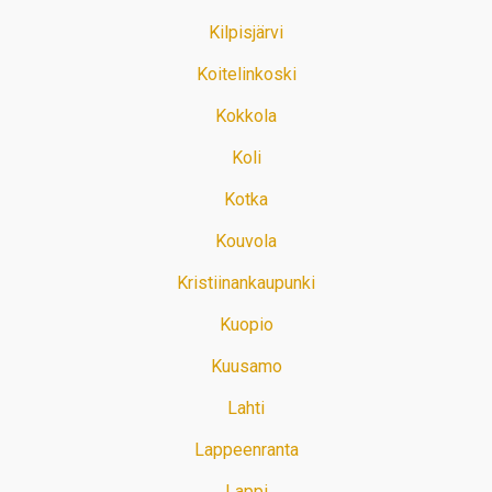
Kilpisjärvi
Koitelinkoski
Kokkola
Koli
Kotka
Kouvola
Kristiinankaupunki
Kuopio
Kuusamo
Lahti
Lappeenranta
Lappi