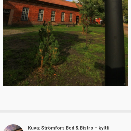
Kuva: Strömfors Bed & Bistro – kyltti