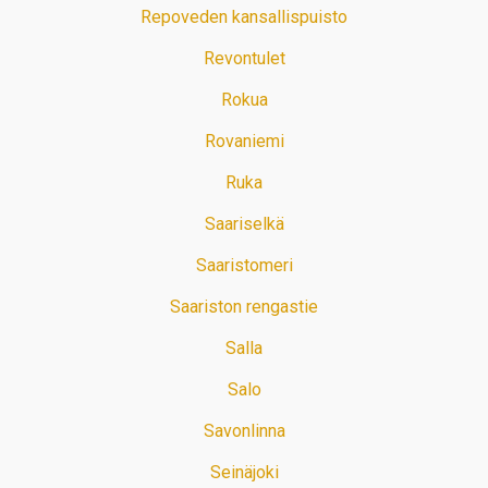
Repoveden kansallispuisto
Revontulet
Rokua
Rovaniemi
Ruka
Saariselkä
Saaristomeri
Saariston rengastie
Salla
Salo
Savonlinna
Seinäjoki