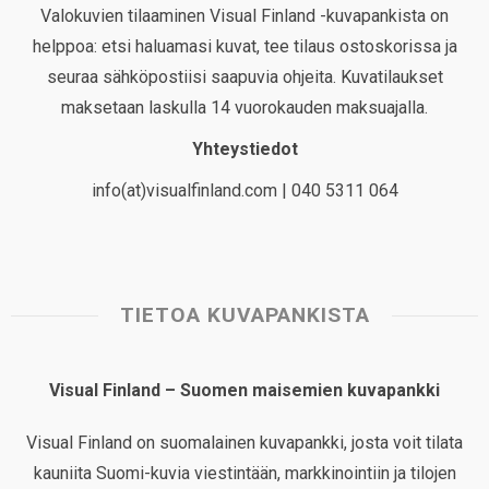
Valokuvien tilaaminen Visual Finland -kuvapankista on
helppoa: etsi haluamasi kuvat, tee tilaus ostoskorissa ja
seuraa sähköpostiisi saapuvia ohjeita. Kuvatilaukset
maksetaan laskulla 14 vuorokauden maksuajalla.
Yhteystiedot
info(at)visualfinland.com | 040 5311 064
TIETOA KUVAPANKISTA
Visual Finland – Suomen maisemien kuvapankki
Visual Finland on suomalainen kuvapankki, josta voit tilata
kauniita Suomi-kuvia viestintään, markkinointiin ja tilojen