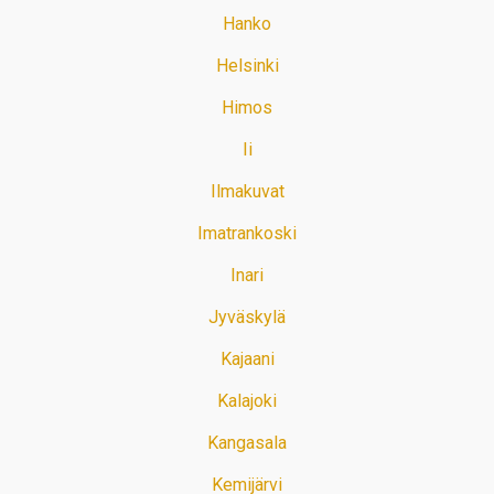
Hanko
Helsinki
Himos
Ii
Ilmakuvat
Imatrankoski
Inari
Jyväskylä
Kajaani
Kalajoki
Kangasala
Kemijärvi