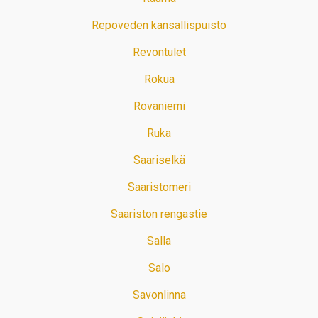
Repoveden kansallispuisto
Revontulet
Rokua
Rovaniemi
Ruka
Saariselkä
Saaristomeri
Saariston rengastie
Salla
Salo
Savonlinna