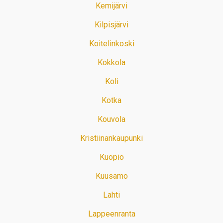
Kemijärvi
Kilpisjärvi
Koitelinkoski
Kokkola
Koli
Kotka
Kouvola
Kristiinankaupunki
Kuopio
Kuusamo
Lahti
Lappeenranta