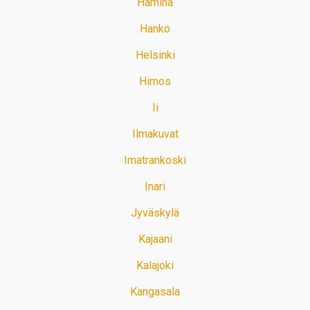
Hamina
Hanko
Helsinki
Himos
Ii
Ilmakuvat
Imatrankoski
Inari
Jyväskylä
Kajaani
Kalajoki
Kangasala