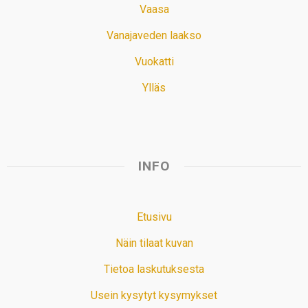
Vaasa
Vanajaveden laakso
Vuokatti
Ylläs
INFO
Etusivu
Näin tilaat kuvan
Tietoa laskutuksesta
Usein kysytyt kysymykset