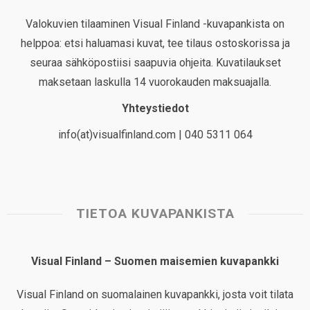
Valokuvien tilaaminen Visual Finland -kuvapankista on
helppoa: etsi haluamasi kuvat, tee tilaus ostoskorissa ja
seuraa sähköpostiisi saapuvia ohjeita. Kuvatilaukset
maksetaan laskulla 14 vuorokauden maksuajalla.
Yhteystiedot
info(at)visualfinland.com | 040 5311 064
TIETOA KUVAPANKISTA
Visual Finland – Suomen maisemien kuvapankki
Visual Finland on suomalainen kuvapankki, josta voit tilata