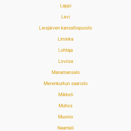
Lappi
Levi
Liesjärven kansallispuisto
Liminka
Lohtaja
Loviisa
Manamansalo
Merenkurkun saaristo
Mikkeli
Muhos
Muonio
Naantali