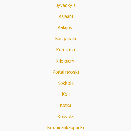
Jyväskylä
Kajaani
Kalajoki
Kangasala
Kemijärvi
Kilpisjärvi
Koitelinkoski
Kokkola
Koli
Kotka
Kouvola
Kristiinankaupunki