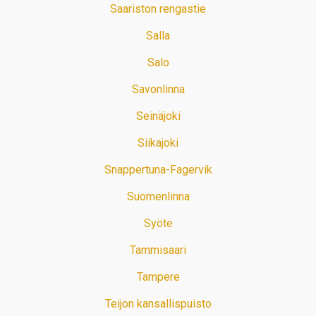
Saariston rengastie
Salla
Salo
Savonlinna
Seinäjoki
Siikajoki
Snappertuna-Fagervik
Suomenlinna
Syöte
Tammisaari
Tampere
Teijon kansallispuisto