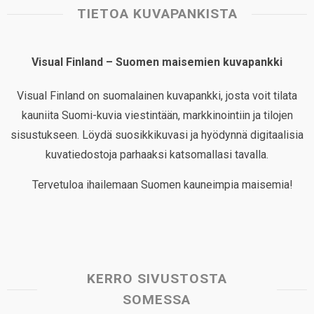
TIETOA KUVAPANKISTA
Visual Finland – Suomen maisemien kuvapankki
Visual Finland on suomalainen kuvapankki, josta voit tilata
kauniita Suomi-kuvia viestintään, markkinointiin ja tilojen
sisustukseen. Löydä suosikkikuvasi ja hyödynnä digitaalisia
kuvatiedostoja parhaaksi katsomallasi tavalla.
Tervetuloa ihailemaan Suomen kauneimpia maisemia!
KERRO SIVUSTOSTA
SOMESSA