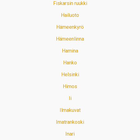
Fiskarsin ruukki
Hailuoto
Hämeenkyrö
Hämeenlinna
Hamina
Hanko
Helsinki
Himos
Ii
Ilmakuvat
Imatrankoski
Inari