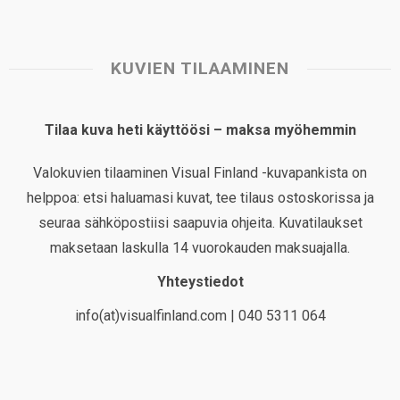
KUVIEN TILAAMINEN
Tilaa kuva heti käyttöösi – maksa myöhemmin
Valokuvien tilaaminen Visual Finland -kuvapankista on
helppoa: etsi haluamasi kuvat, tee tilaus ostoskorissa ja
seuraa sähköpostiisi saapuvia ohjeita. Kuvatilaukset
maksetaan laskulla 14 vuorokauden maksuajalla.
Yhteystiedot
info(at)visualfinland.com | 040 5311 064