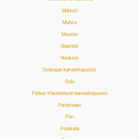
Mikkeli
Muhos
Muonio
Naantali
Nuuksio
Oulangan kansallispuisto
Oulu
Pallas-Yllästunturin kansallispuisto
Pietarsaari
Pori
Porkkala