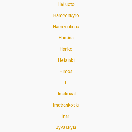
Hailuoto
Hämeenkyrö
Hämeenlinna
Hamina
Hanko
Helsinki
Himos
Ii
Ilmakuvat
Imatrankoski
Inari
Jyväskylä