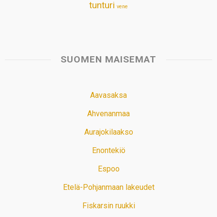
tunturi
vene
SUOMEN MAISEMAT
Aavasaksa
Ahvenanmaa
Aurajokilaakso
Enontekiö
Espoo
Etelä-Pohjanmaan lakeudet
Fiskarsin ruukki