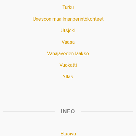
Turku
Unescon maailmanperintökohteet
Utsjoki
Vaasa
Vanajaveden laakso
Vuokatti
Ylläs
INFO
Etusivu