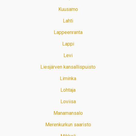
Kuusamo
Lahti
Lappeenranta
Lappi
Levi
Liesjärven kansallispuisto
Liminka
Lohtaja
Loviisa
Manamansalo
Merenkurkun saaristo