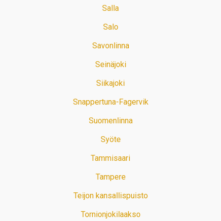
Salla
Salo
Savonlinna
Seinäjoki
Siikajoki
Snappertuna-Fagervik
Suomenlinna
Syöte
Tammisaari
Tampere
Teijon kansallispuisto
Tornionjokilaakso