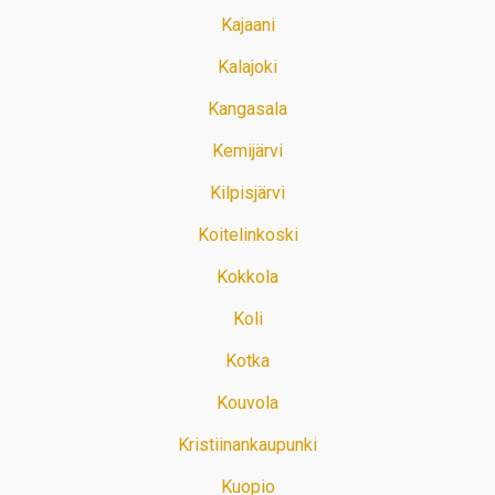
Kajaani
Kalajoki
Kangasala
Kemijärvi
Kilpisjärvi
Koitelinkoski
Kokkola
Koli
Kotka
Kouvola
Kristiinankaupunki
Kuopio