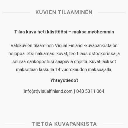
KUVIEN TILAAMINEN
Tilaa kuva heti käyttöösi – maksa myöhemmin
Valokuvien tilaaminen Visual Finland -kuvapankista on
helppoa: etsi haluamasi kuvat, tee tilaus ostoskorissa ja
seuraa sähköpostiisi saapuvia ohjeita. Kuvatilaukset
maksetaan laskulla 14 vuorokauden maksuajalla.
Yhteystiedot
info(at)visualfinland.com | 040 5311 064
TIETOA KUVAPANKISTA