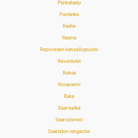
Punkaharju
Puolanka
Raahe
Rauma
Repoveden kansallispuisto
Revontulet
Rokua
Rovaniemi
Ruka
Saariselkä
Saaristomeri
Saariston rengastie