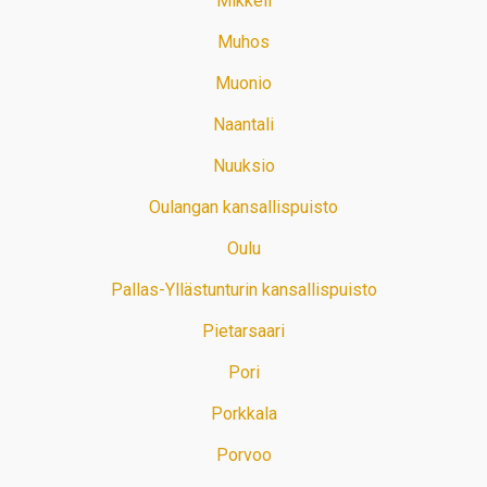
Mikkeli
Muhos
Muonio
Naantali
Nuuksio
Oulangan kansallispuisto
Oulu
Pallas-Yllästunturin kansallispuisto
Pietarsaari
Pori
Porkkala
Porvoo