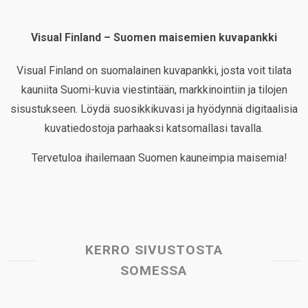
Visual Finland – Suomen maisemien kuvapankki
Visual Finland on suomalainen kuvapankki, josta voit tilata
kauniita Suomi-kuvia viestintään, markkinointiin ja tilojen
sisustukseen. Löydä suosikkikuvasi ja hyödynnä digitaalisia
kuvatiedostoja parhaaksi katsomallasi tavalla.
Tervetuloa ihailemaan Suomen kauneimpia maisemia!
KERRO SIVUSTOSTA
SOMESSA