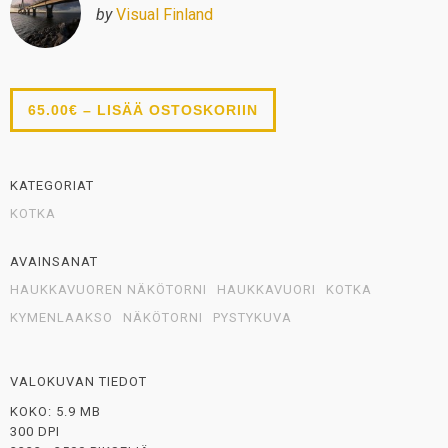
by
Visual Finland
65.00€ – LISÄÄ OSTOSKORIIN
KATEGORIAT
KOTKA
AVAINSANAT
HAUKKAVUOREN NÄKÖTORNI
HAUKKAVUORI
KOTKA
KYMENLAAKSO
NÄKÖTORNI
PYSTYKUVA
VALOKUVAN TIEDOT
KOKO: 5.9 MB
300 DPI