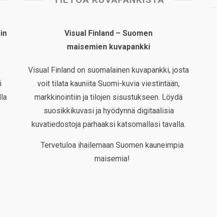
in
Visual Finland – Suomen
maisemien kuvapankki
,
Visual Finland on suomalainen kuvapankki, josta
i
voit tilata kauniita Suomi-kuvia viestintään,
la
markkinointiin ja tilojen sisustukseen. Löydä
suosikkikuvasi ja hyödynnä digitaalisia
kuvatiedostoja parhaaksi katsomallasi tavalla.
Tervetuloa ihailemaan Suomen kauneimpia
maisemia!