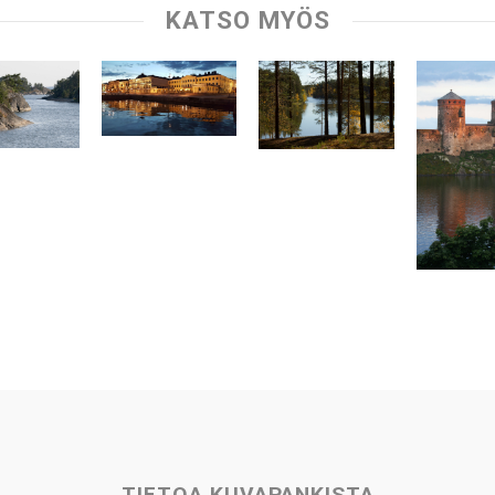
KATSO MYÖS
TIETOA KUVAPANKISTA