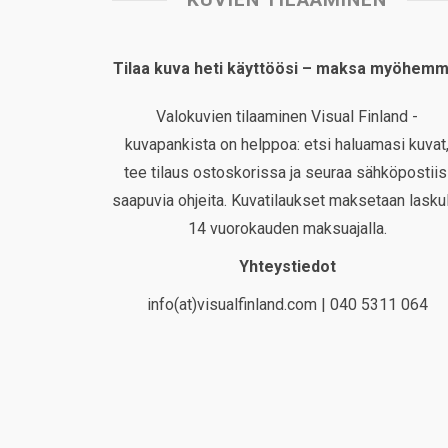
Tilaa kuva heti käyttöösi – maksa myöhemm
Valokuvien tilaaminen Visual Finland -
kuvapankista on helppoa: etsi haluamasi kuvat
tee tilaus ostoskorissa ja seuraa sähköpostiis
saapuvia ohjeita. Kuvatilaukset maksetaan laskul
14 vuorokauden maksuajalla.
Yhteystiedot
info(at)visualfinland.com | 040 5311 064