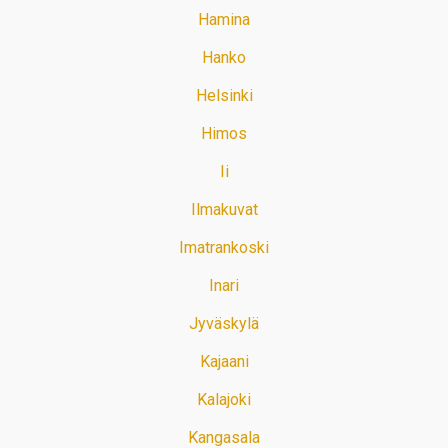
Hamina
Hanko
Helsinki
Himos
Ii
Ilmakuvat
Imatrankoski
Inari
Jyväskylä
Kajaani
Kalajoki
Kangasala