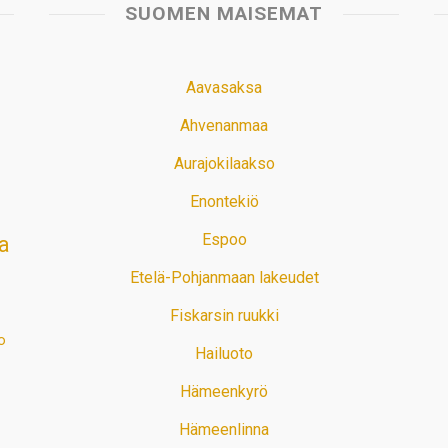
SUOMEN MAISEMAT
Aavasaksa
Ahvenanmaa
Aurajokilaakso
Enontekiö
Espoo
a
Etelä-Pohjanmaan lakeudet
Fiskarsin ruukki
o
Hailuoto
Hämeenkyrö
Hämeenlinna