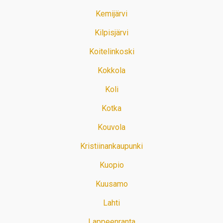
Kemijärvi
Kilpisjärvi
Koitelinkoski
Kokkola
Koli
Kotka
Kouvola
Kristiinankaupunki
Kuopio
Kuusamo
Lahti
Lappeenranta