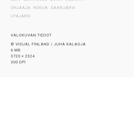
OHJAAJA
ROKUA
SAARIJÄRVI
UTAJÄRVI
VALOKUVAN TIEDOT
© VISUAL FINLAND / JUHA KALAOJA
6 MB
3720 × 2324
300 DPI