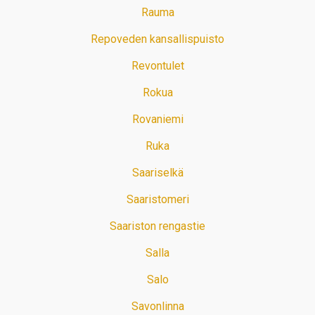
Rauma
Repoveden kansallispuisto
Revontulet
Rokua
Rovaniemi
Ruka
Saariselkä
Saaristomeri
Saariston rengastie
Salla
Salo
Savonlinna