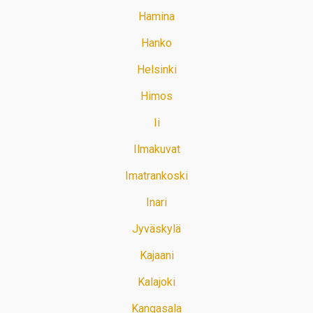
Hamina
Hanko
Helsinki
Himos
Ii
Ilmakuvat
Imatrankoski
Inari
Jyväskylä
Kajaani
Kalajoki
Kangasala