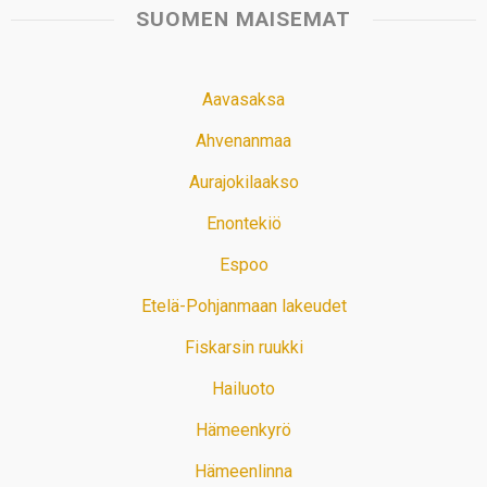
SUOMEN MAISEMAT
Aavasaksa
Ahvenanmaa
Aurajokilaakso
Enontekiö
Espoo
Etelä-Pohjanmaan lakeudet
Fiskarsin ruukki
Hailuoto
Hämeenkyrö
Hämeenlinna