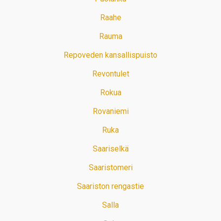
Raahe
Rauma
Repoveden kansallispuisto
Revontulet
Rokua
Rovaniemi
Ruka
Saariselkä
Saaristomeri
Saariston rengastie
Salla