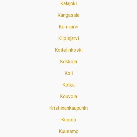
Kalajoki
Kangasala
Kemijärvi
Kilpisjärvi
Koitelinkoski
Kokkola
Koli
Kotka
Kouvola
Kristiinankaupunki
Kuopio
Kuusamo