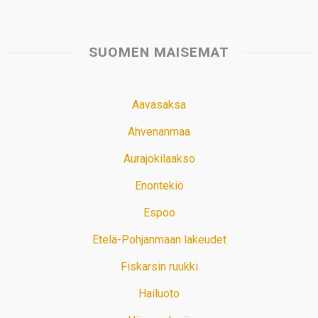
SUOMEN MAISEMAT
Aavasaksa
Ahvenanmaa
Aurajokilaakso
Enontekiö
Espoo
Etelä-Pohjanmaan lakeudet
Fiskarsin ruukki
Hailuoto