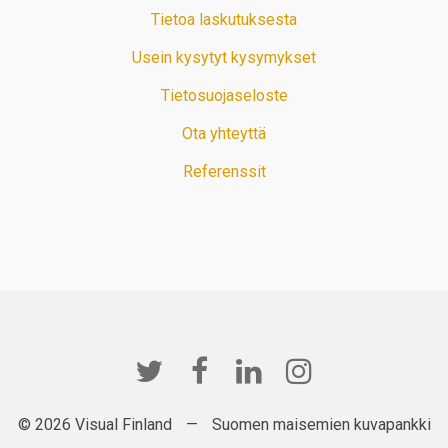
Tietoa laskutuksesta
Usein kysytyt kysymykset
Tietosuojaseloste
Ota yhteyttä
Referenssit
© 2026 Visual Finland
—
Suomen maisemien kuvapankki