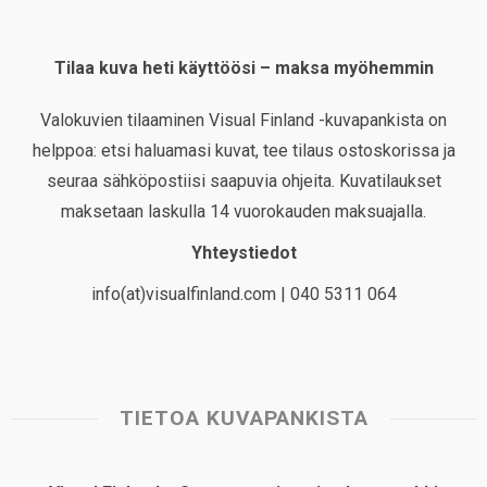
Tilaa kuva heti käyttöösi – maksa myöhemmin
Valokuvien tilaaminen Visual Finland -kuvapankista on
helppoa: etsi haluamasi kuvat, tee tilaus ostoskorissa ja
seuraa sähköpostiisi saapuvia ohjeita. Kuvatilaukset
maksetaan laskulla 14 vuorokauden maksuajalla.
Yhteystiedot
info(at)visualfinland.com | 040 5311 064
TIETOA KUVAPANKISTA