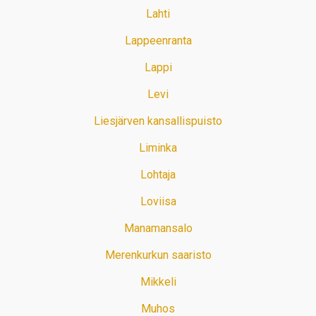
Lahti
Lappeenranta
Lappi
Levi
Liesjärven kansallispuisto
Liminka
Lohtaja
Loviisa
Manamansalo
Merenkurkun saaristo
Mikkeli
Muhos