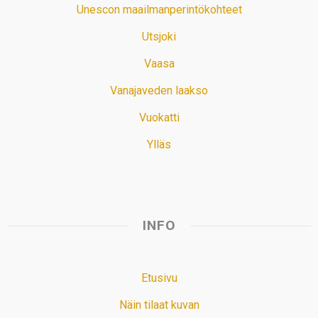
Unescon maailmanperintökohteet
Utsjoki
Vaasa
Vanajaveden laakso
Vuokatti
Ylläs
INFO
Etusivu
Näin tilaat kuvan