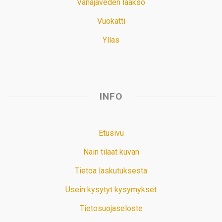
Vanajaveden laakso
Vuokatti
Ylläs
INFO
Etusivu
Näin tilaat kuvan
Tietoa laskutuksesta
Usein kysytyt kysymykset
Tietosuojaseloste