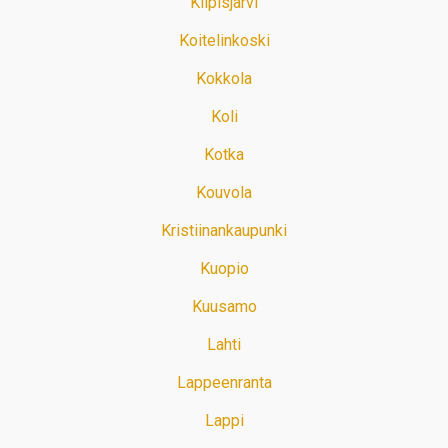
Kilpisjärvi
Koitelinkoski
Kokkola
Koli
Kotka
Kouvola
Kristiinankaupunki
Kuopio
Kuusamo
Lahti
Lappeenranta
Lappi