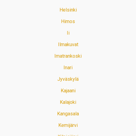
Helsinki
Himos
Ii
Ilmakuvat
Imatrankoski
Inari
Jyväskylä
Kajaani
Kalajoki
Kangasala
Kemijärvi