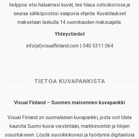
helppoa: etsi haluamasi kuvat, tee tilaus ostoskorissa ja
seuraa sähköpostiisi saapuvia ohjeita. Kuvatilaukset
maksetaan laskulla 14 vuorokauden maksuajalla.
Yhteystiedot
info(at)visualfinland.com | 040 5311 064
TIETOA KUVAPANKISTA
Visual Finland – Suomen maisemien kuvapankki
Visual Finland on suomalainen kuvapankki, josta voit tilata
kauniita Suomi-kuvia viestintään, markkinointiin ja tilojen
sisustukseen. Löydä suosikkikuvasi ja hyödynnä digitaalisia