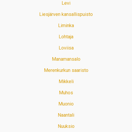
Levi
Liesjärven kansallispuisto
Liminka
Lohtaja
Loviisa
Manamansalo
Merenkurkun saaristo
Mikkeli
Muhos
Muonio
Naantali
Nuuksio