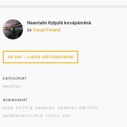
Naantalin Kylpylä kesäpäivänä
by
Visual Finland
59.00€ – LISÄÄ OSTOSKORIIN
KATEGORIAT
NAANTALI
AVAINSANAT
KESÄ
KYLPYLÄ
NAANTALI
NAANTALI SPA HOTEL
NAANTALIN KYLPYLÄ
PUISTO
SPA