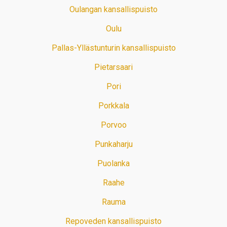
Oulangan kansallispuisto
Oulu
Pallas-Yllästunturin kansallispuisto
Pietarsaari
Pori
Porkkala
Porvoo
Punkaharju
Puolanka
Raahe
Rauma
Repoveden kansallispuisto