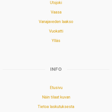
Utsjoki
Vaasa
Vanajaveden laakso
Vuokatti
Ylläs
INFO
Etusivu
Näin tilaat kuvan
Tietoa laskutuksesta