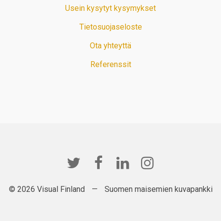
Usein kysytyt kysymykset
Tietosuojaseloste
Ota yhteyttä
Referenssit
© 2026 Visual Finland
—
Suomen maisemien kuvapankki