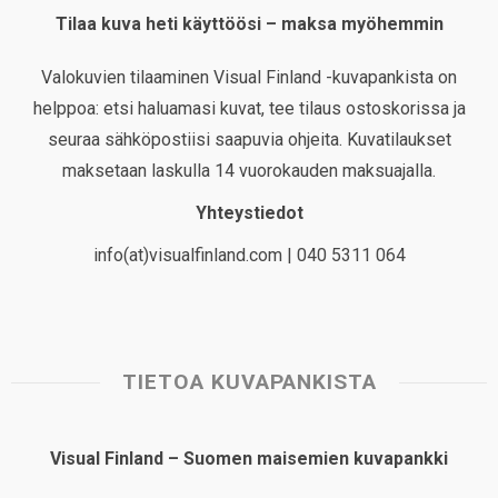
Tilaa kuva heti käyttöösi – maksa myöhemmin
Valokuvien tilaaminen Visual Finland -kuvapankista on
helppoa: etsi haluamasi kuvat, tee tilaus ostoskorissa ja
seuraa sähköpostiisi saapuvia ohjeita. Kuvatilaukset
maksetaan laskulla 14 vuorokauden maksuajalla.
Yhteystiedot
info(at)visualfinland.com | 040 5311 064
TIETOA KUVAPANKISTA
Visual Finland – Suomen maisemien kuvapankki