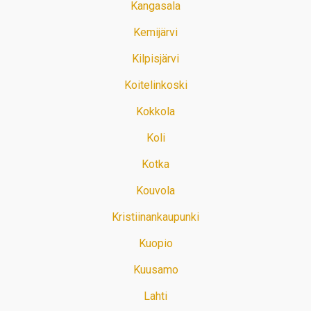
Kangasala
Kemijärvi
Kilpisjärvi
Koitelinkoski
Kokkola
Koli
Kotka
Kouvola
Kristiinankaupunki
Kuopio
Kuusamo
Lahti