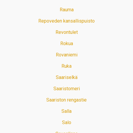
Rauma
Repoveden kansallispuisto
Revontulet
Rokua
Rovaniemi
Ruka
Saariselkä
Saaristomeri
Saariston rengastie
Salla
Salo