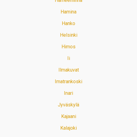
Hämeenlinna
Hamina
Hanko
Helsinki
Himos
Ii
Ilmakuvat
Imatrankoski
Inari
Jyväskylä
Kajaani
Kalajoki