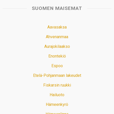
SUOMEN MAISEMAT
Aavasaksa
Ahvenanmaa
Aurajokilaakso
Enontekiö
Espoo
Etelä-Pohjanmaan lakeudet
Fiskarsin ruukki
Hailuoto
Hämeenkyrö