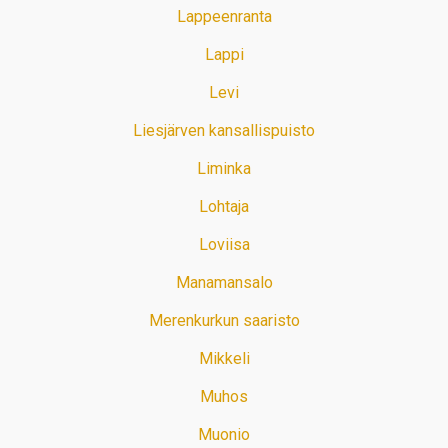
Lappeenranta
Lappi
Levi
Liesjärven kansallispuisto
Liminka
Lohtaja
Loviisa
Manamansalo
Merenkurkun saaristo
Mikkeli
Muhos
Muonio