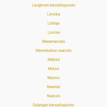
Liesjärven kansallispuisto
Liminka
Lohtaja
Loviisa
Manamansalo
Merenkurkun saaristo
Mikkeli
Muhos
Muonio
Naantali
Nuuksio
Oulangan kansallispuisto