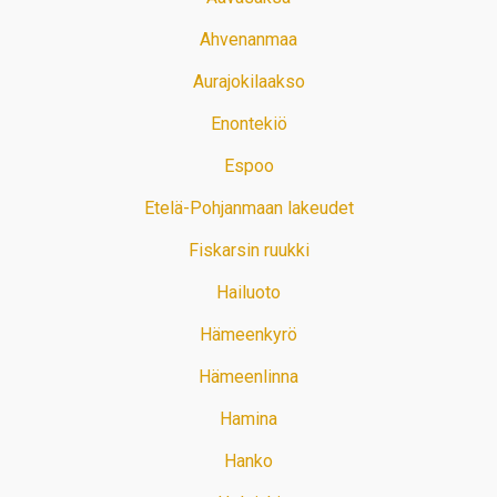
Ahvenanmaa
Aurajokilaakso
Enontekiö
Espoo
Etelä-Pohjanmaan lakeudet
Fiskarsin ruukki
Hailuoto
Hämeenkyrö
Hämeenlinna
Hamina
Hanko