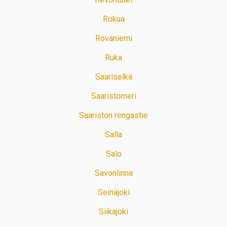
Rokua
Rovaniemi
Ruka
Saariselkä
Saaristomeri
Saariston rengastie
Salla
Salo
Savonlinna
Seinäjoki
Siikajoki