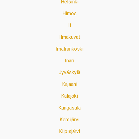
Helsinki
Himos
Ii
Ilmakuvat
Imatrankoski
Inari
Jyväskylä
Kajaani
Kalajoki
Kangasala
Kemijärvi
Kilpisjärvi