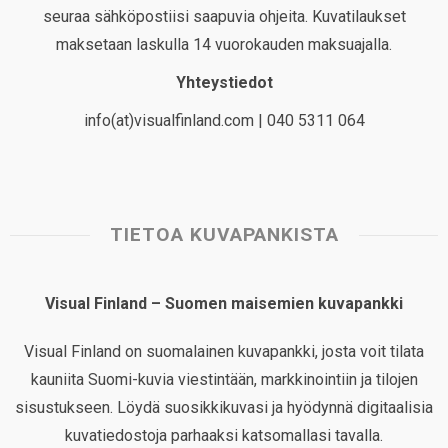
seuraa sähköpostiisi saapuvia ohjeita. Kuvatilaukset
maksetaan laskulla 14 vuorokauden maksuajalla.
Yhteystiedot
info(at)visualfinland.com | 040 5311 064
TIETOA KUVAPANKISTA
Visual Finland – Suomen maisemien kuvapankki
Visual Finland on suomalainen kuvapankki, josta voit tilata
kauniita Suomi-kuvia viestintään, markkinointiin ja tilojen
sisustukseen. Löydä suosikkikuvasi ja hyödynnä digitaalisia
kuvatiedostoja parhaaksi katsomallasi tavalla.