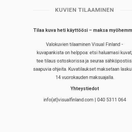
KUVIEN TILAAMINEN
Tilaa kuva heti käyttöösi – maksa myöhemm
Valokuvien tilaaminen Visual Finland -
kuvapankista on helppoa: etsi haluamasi kuvat
tee tilaus ostoskorissa ja seuraa sähköpostiis
saapuvia ohjeita. Kuvatilaukset maksetaan laskul
14 vuorokauden maksuajalla.
Yhteystiedot
info(at)visualfinland.com | 040 5311 064