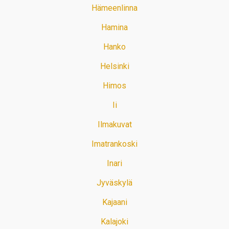
Hämeenlinna
Hamina
Hanko
Helsinki
Himos
Ii
Ilmakuvat
Imatrankoski
Inari
Jyväskylä
Kajaani
Kalajoki