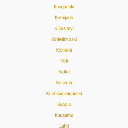
Kangasala
Kemijärvi
Kilpisjärvi
Koitelinkoski
Kokkola
Koli
Kotka
Kouvola
Kristiinankaupunki
Kuopio
Kuusamo
Lahti