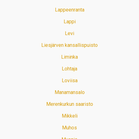
Lappeenranta
Lappi
Levi
Liesjärven kansallispuisto
Liminka
Lohtaja
Loviisa
Manamansalo
Merenkurkun saaristo
Mikkeli
Muhos