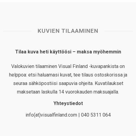
KUVIEN TILAAMINEN
Tilaa kuva heti käyttöösi – maksa myöhemmin
Valokuvien tilaaminen Visual Finland -kuvapankista on
helppoa: etsi haluamasi kuvat, tee tilaus ostoskorissa ja
seuraa sähköpostiisi saapuvia ohjeita. Kuvatilaukset
maksetaan laskulla 14 vuorokauden maksuajalla.
Yhteystiedot
info(at)visualfinland.com | 040 5311 064