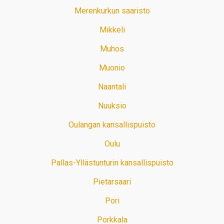
Merenkurkun saaristo
Mikkeli
Muhos
Muonio
Naantali
Nuuksio
Oulangan kansallispuisto
Oulu
Pallas-Yllästunturin kansallispuisto
Pietarsaari
Pori
Porkkala