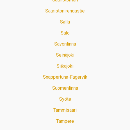
Saariston rengastie
Salla
Salo
Savonlinna
Seinäjoki
Siikajoki
Snappertuna-Fagervik
Suomenlinna
Syöte
Tammisaari
Tampere