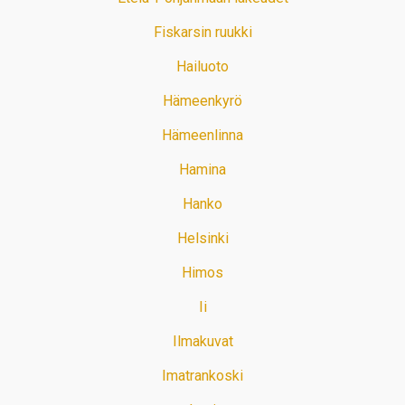
Fiskarsin ruukki
Hailuoto
Hämeenkyrö
Hämeenlinna
Hamina
Hanko
Helsinki
Himos
Ii
Ilmakuvat
Imatrankoski