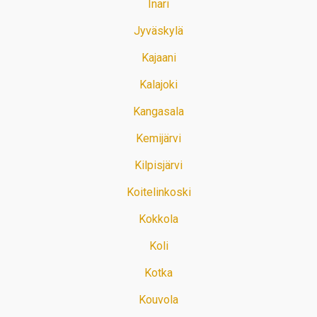
Inari
Jyväskylä
Kajaani
Kalajoki
Kangasala
Kemijärvi
Kilpisjärvi
Koitelinkoski
Kokkola
Koli
Kotka
Kouvola