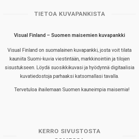
TIETOA KUVAPANKISTA
Visual Finland – Suomen maisemien kuvapankki
Visual Finland on suomalainen kuvapankki, josta voit tilata
kauniita Suomi-kuvia viestintään, markkinointiin ja tilojen
sisustukseen. Löydä suosikkikuvasi ja hyödynnä digitaalisia
kuvatiedostoja parhaaksi katsomallasi tavalla.
Tervetuloa ihailemaan Suomen kauneimpia maisemia!
KERRO SIVUSTOSTA