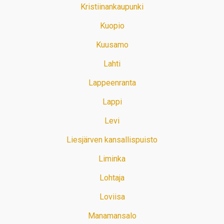
Kristiinankaupunki
Kuopio
Kuusamo
Lahti
Lappeenranta
Lappi
Levi
Liesjärven kansallispuisto
Liminka
Lohtaja
Loviisa
Manamansalo