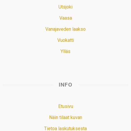
Utsjoki
Vaasa
Vanajaveden laakso
Vuokatti
Ylläs
INFO
Etusivu
Näin tilaat kuvan
Tietoa laskutuksesta