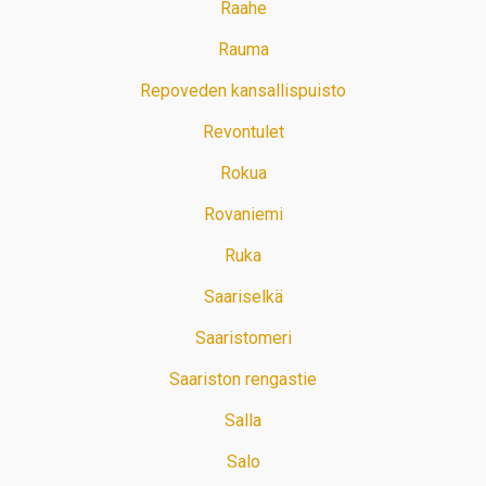
Raahe
Rauma
Repoveden kansallispuisto
Revontulet
Rokua
Rovaniemi
Ruka
Saariselkä
Saaristomeri
Saariston rengastie
Salla
Salo