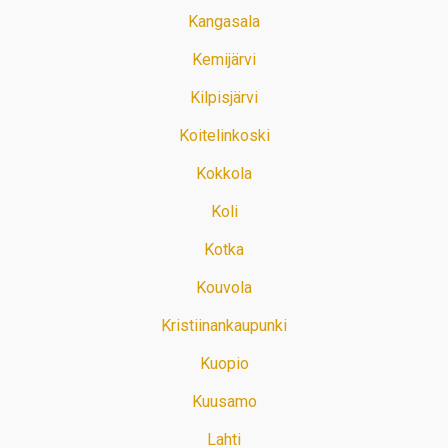
Kangasala
Kemijärvi
Kilpisjärvi
Koitelinkoski
Kokkola
Koli
Kotka
Kouvola
Kristiinankaupunki
Kuopio
Kuusamo
Lahti