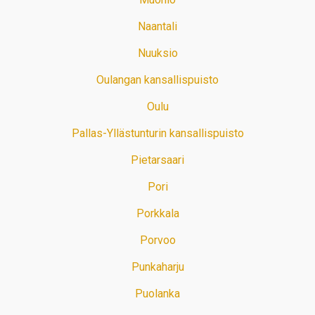
Naantali
Nuuksio
Oulangan kansallispuisto
Oulu
Pallas-Yllästunturin kansallispuisto
Pietarsaari
Pori
Porkkala
Porvoo
Punkaharju
Puolanka