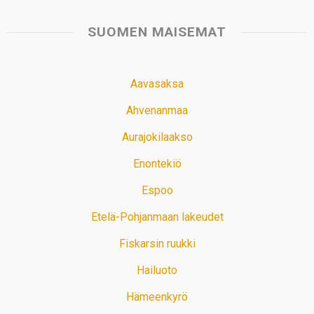
SUOMEN MAISEMAT
Aavasaksa
Ahvenanmaa
Aurajokilaakso
Enontekiö
Espoo
Etelä-Pohjanmaan lakeudet
Fiskarsin ruukki
Hailuoto
Hämeenkyrö