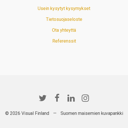
Usein kysytyt kysymykset
Tietosuojaseloste
Ota yhteyttä
Referenssit
© 2026 Visual Finland
—
Suomen maisemien kuvapankki