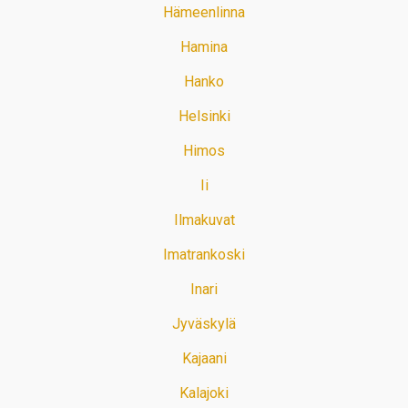
Hämeenlinna
Hamina
Hanko
Helsinki
Himos
Ii
Ilmakuvat
Imatrankoski
Inari
Jyväskylä
Kajaani
Kalajoki