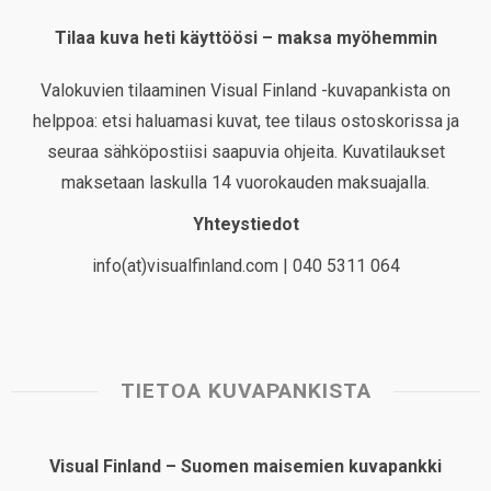
Tilaa kuva heti käyttöösi – maksa myöhemmin
Valokuvien tilaaminen Visual Finland -kuvapankista on
helppoa: etsi haluamasi kuvat, tee tilaus ostoskorissa ja
seuraa sähköpostiisi saapuvia ohjeita. Kuvatilaukset
maksetaan laskulla 14 vuorokauden maksuajalla.
Yhteystiedot
info(at)visualfinland.com | 040 5311 064
TIETOA KUVAPANKISTA
Visual Finland – Suomen maisemien kuvapankki