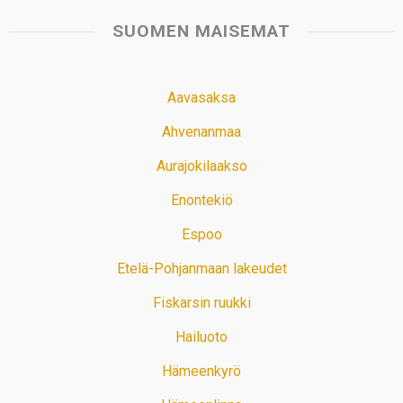
SUOMEN MAISEMAT
Aavasaksa
Ahvenanmaa
Aurajokilaakso
Enontekiö
Espoo
Etelä-Pohjanmaan lakeudet
Fiskarsin ruukki
Hailuoto
Hämeenkyrö