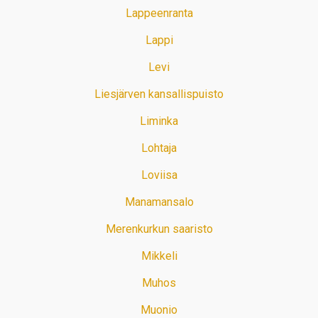
Lappeenranta
Lappi
Levi
Liesjärven kansallispuisto
Liminka
Lohtaja
Loviisa
Manamansalo
Merenkurkun saaristo
Mikkeli
Muhos
Muonio