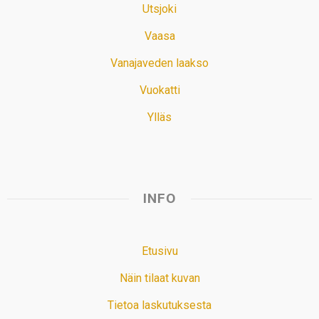
Utsjoki
Vaasa
Vanajaveden laakso
Vuokatti
Ylläs
INFO
Etusivu
Näin tilaat kuvan
Tietoa laskutuksesta