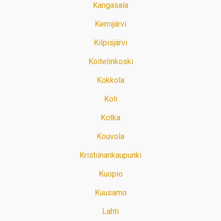
Kangasala
Kemijärvi
Kilpisjärvi
Koitelinkoski
Kokkola
Koli
Kotka
Kouvola
Kristiinankaupunki
Kuopio
Kuusamo
Lahti