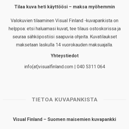
Tilaa kuva heti käyttöösi – maksa myöhemmin
Valokuvien tilaaminen Visual Finland -kuvapankista on
helppoa: etsi haluamasi kuvat, tee tilaus ostoskorissa ja
seuraa sähköpostiisi saapuvia ohjeita. Kuvatilaukset
maksetaan laskulla 14 vuorokauden maksuajalla.
Yhteystiedot
info(at)visualfinland.com | 040 5311 064
TIETOA KUVAPANKISTA
Visual Finland – Suomen maisemien kuvapankki