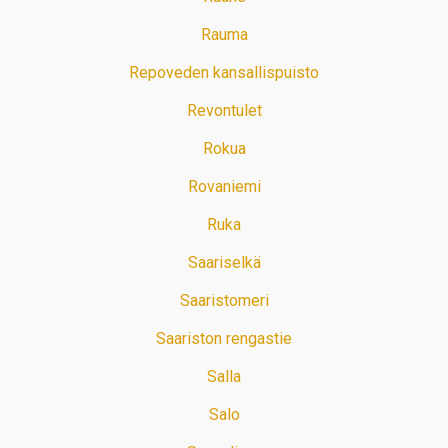
Rauma
Repoveden kansallispuisto
Revontulet
Rokua
Rovaniemi
Ruka
Saariselkä
Saaristomeri
Saariston rengastie
Salla
Salo