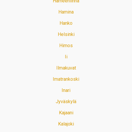
Hämeenlinna
Hamina
Hanko
Helsinki
Himos
Ii
Ilmakuvat
Imatrankoski
Inari
Jyväskylä
Kajaani
Kalajoki