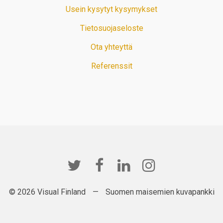
Usein kysytyt kysymykset
Tietosuojaseloste
Ota yhteyttä
Referenssit
© 2026 Visual Finland
—
Suomen maisemien kuvapankki