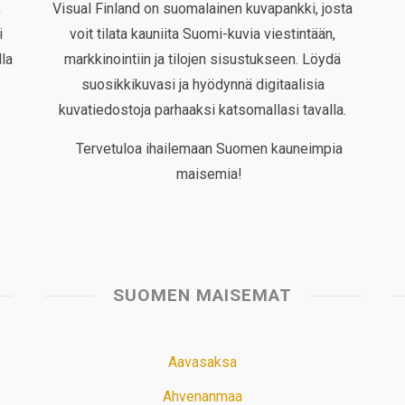
,
Visual Finland on suomalainen kuvapankki, josta
i
voit tilata kauniita Suomi-kuvia viestintään,
la
markkinointiin ja tilojen sisustukseen. Löydä
suosikkikuvasi ja hyödynnä digitaalisia
kuvatiedostoja parhaaksi katsomallasi tavalla.
Tervetuloa ihailemaan Suomen kauneimpia
maisemia!
SUOMEN MAISEMAT
Aavasaksa
Ahvenanmaa