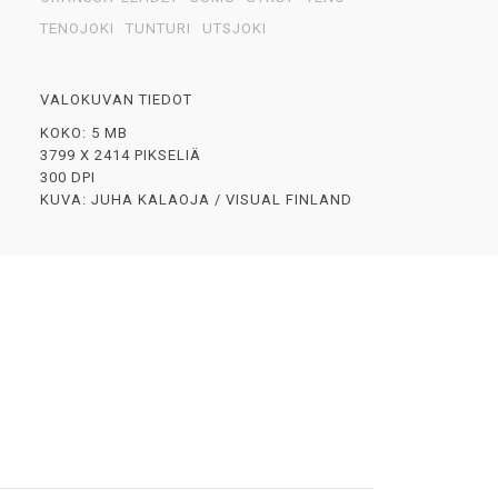
TENOJOKI
TUNTURI
UTSJOKI
VALOKUVAN TIEDOT
KOKO: 5 MB
3799 X 2414 PIKSELIÄ
300 DPI
KUVA: JUHA KALAOJA / VISUAL FINLAND