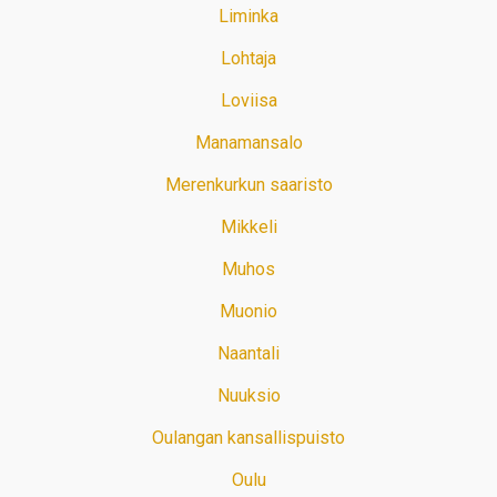
Liminka
Lohtaja
Loviisa
Manamansalo
Merenkurkun saaristo
Mikkeli
Muhos
Muonio
Naantali
Nuuksio
Oulangan kansallispuisto
Oulu