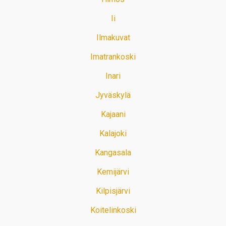
Ii
Ilmakuvat
Imatrankoski
Inari
Jyväskylä
Kajaani
Kalajoki
Kangasala
Kemijärvi
Kilpisjärvi
Koitelinkoski