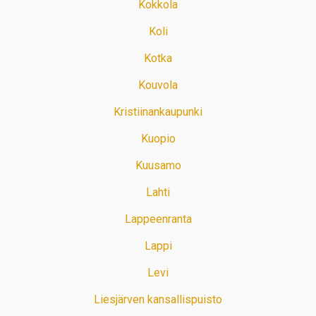
Kokkola
Koli
Kotka
Kouvola
Kristiinankaupunki
Kuopio
Kuusamo
Lahti
Lappeenranta
Lappi
Levi
Liesjärven kansallispuisto