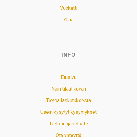
Vuokatti
Ylläs
INFO
Etusivu
Näin tilaat kuvan
Tietoa laskutuksesta
Usein kysytyt kysymykset
Tietosuojaseloste
Ota yhteyttä