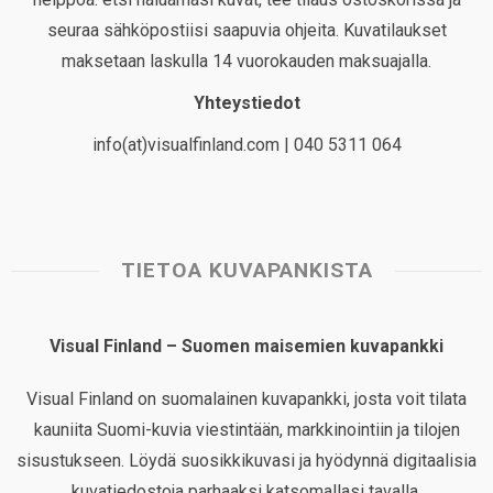
seuraa sähköpostiisi saapuvia ohjeita. Kuvatilaukset
maksetaan laskulla 14 vuorokauden maksuajalla.
Yhteystiedot
info(at)visualfinland.com | 040 5311 064
TIETOA KUVAPANKISTA
Visual Finland – Suomen maisemien kuvapankki
Visual Finland on suomalainen kuvapankki, josta voit tilata
kauniita Suomi-kuvia viestintään, markkinointiin ja tilojen
sisustukseen. Löydä suosikkikuvasi ja hyödynnä digitaalisia
kuvatiedostoja parhaaksi katsomallasi tavalla.