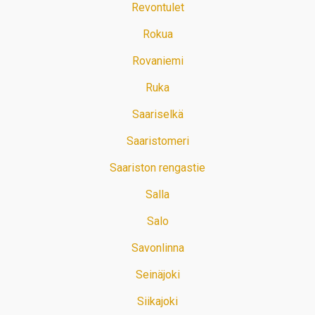
Revontulet
Rokua
Rovaniemi
Ruka
Saariselkä
Saaristomeri
Saariston rengastie
Salla
Salo
Savonlinna
Seinäjoki
Siikajoki