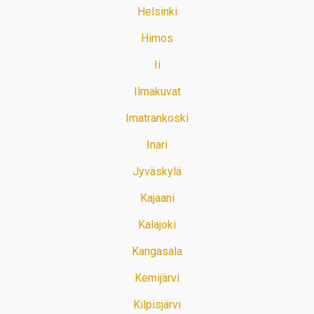
Helsinki
Himos
Ii
Ilmakuvat
Imatrankoski
Inari
Jyväskylä
Kajaani
Kalajoki
Kangasala
Kemijärvi
Kilpisjärvi