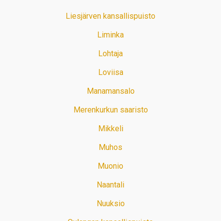
Liesjärven kansallispuisto
Liminka
Lohtaja
Loviisa
Manamansalo
Merenkurkun saaristo
Mikkeli
Muhos
Muonio
Naantali
Nuuksio