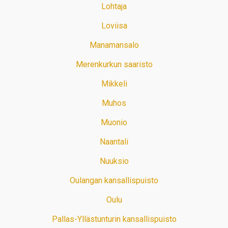
Lohtaja
Loviisa
Manamansalo
Merenkurkun saaristo
Mikkeli
Muhos
Muonio
Naantali
Nuuksio
Oulangan kansallispuisto
Oulu
Pallas-Yllästunturin kansallispuisto