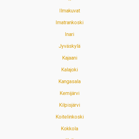
Ilmakuvat
Imatrankoski
Inari
Jyväskylä
Kajaani
Kalajoki
Kangasala
Kemijärvi
Kilpisjärvi
Koitelinkoski
Kokkola