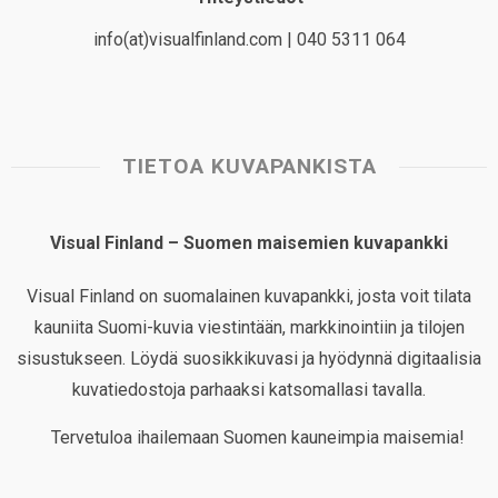
info(at)visualfinland.com | 040 5311 064
TIETOA KUVAPANKISTA
Visual Finland – Suomen maisemien kuvapankki
Visual Finland on suomalainen kuvapankki, josta voit tilata
kauniita Suomi-kuvia viestintään, markkinointiin ja tilojen
sisustukseen. Löydä suosikkikuvasi ja hyödynnä digitaalisia
kuvatiedostoja parhaaksi katsomallasi tavalla.
Tervetuloa ihailemaan Suomen kauneimpia maisemia!