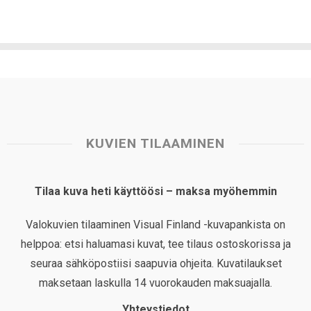
KUVIEN TILAAMINEN
Tilaa kuva heti käyttöösi – maksa myöhemmin
Valokuvien tilaaminen Visual Finland -kuvapankista on
helppoa: etsi haluamasi kuvat, tee tilaus ostoskorissa ja
seuraa sähköpostiisi saapuvia ohjeita. Kuvatilaukset
maksetaan laskulla 14 vuorokauden maksuajalla.
Yhteystiedot