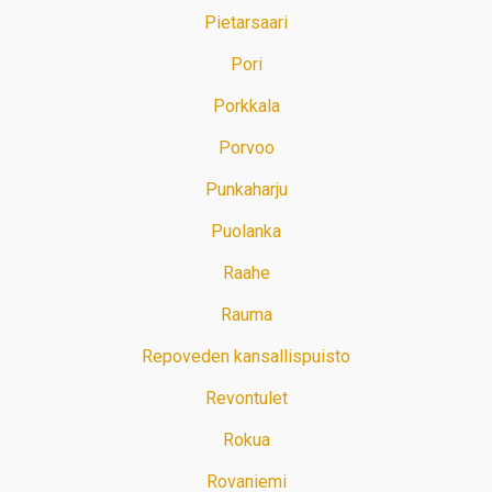
Pietarsaari
Pori
Porkkala
Porvoo
Punkaharju
Puolanka
Raahe
Rauma
Repoveden kansallispuisto
Revontulet
Rokua
Rovaniemi