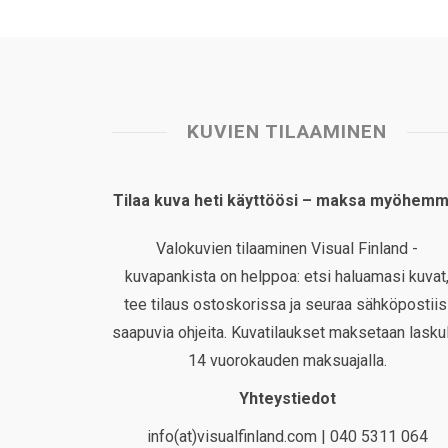
KUVIEN TILAAMINEN
Tilaa kuva heti käyttöösi – maksa myöhemm
Valokuvien tilaaminen Visual Finland -
kuvapankista on helppoa: etsi haluamasi kuvat
tee tilaus ostoskorissa ja seuraa sähköpostiis
saapuvia ohjeita. Kuvatilaukset maksetaan laskul
14 vuorokauden maksuajalla.
Yhteystiedot
info(at)visualfinland.com | 040 5311 064