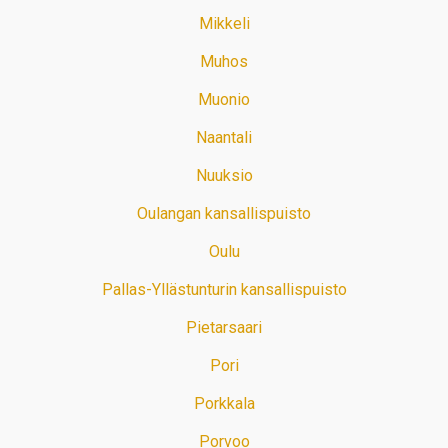
Mikkeli
Muhos
Muonio
Naantali
Nuuksio
Oulangan kansallispuisto
Oulu
Pallas-Yllästunturin kansallispuisto
Pietarsaari
Pori
Porkkala
Porvoo