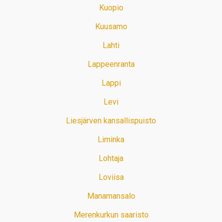
Kuopio
Kuusamo
Lahti
Lappeenranta
Lappi
Levi
Liesjärven kansallispuisto
Liminka
Lohtaja
Loviisa
Manamansalo
Merenkurkun saaristo