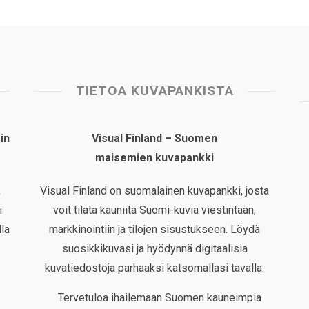
TIETOA KUVAPANKISTA
in
Visual Finland – Suomen
maisemien kuvapankki
,
Visual Finland on suomalainen kuvapankki, josta
i
voit tilata kauniita Suomi-kuvia viestintään,
la
markkinointiin ja tilojen sisustukseen. Löydä
suosikkikuvasi ja hyödynnä digitaalisia
kuvatiedostoja parhaaksi katsomallasi tavalla.
Tervetuloa ihailemaan Suomen kauneimpia