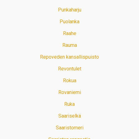
Punkaharju
Puolanka
Raahe
Rauma
Repoveden kansallispuisto
Revontulet
Rokua
Rovaniemi
Ruka
Saariselkä
Saaristomeri