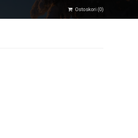
Ostoskori (
0
)