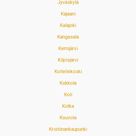
Jyväskylä
Kajaani
Kalajoki
Kangasala
Kemijärvi
Kilpisjärvi
Koitelinkoski
Kokkola
Koli
Kotka
Kouvola
Kristiinankaupunki