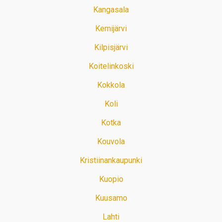
Kangasala
Kemijärvi
Kilpisjärvi
Koitelinkoski
Kokkola
Koli
Kotka
Kouvola
Kristiinankaupunki
Kuopio
Kuusamo
Lahti