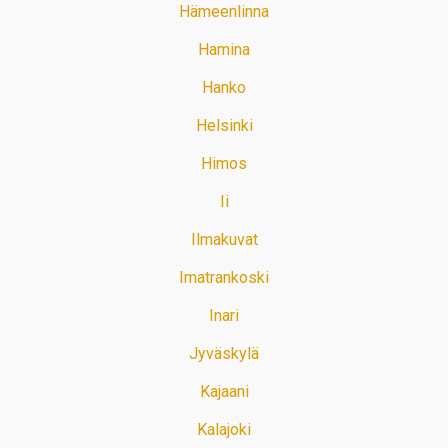
Hämeenlinna
Hamina
Hanko
Helsinki
Himos
Ii
Ilmakuvat
Imatrankoski
Inari
Jyväskylä
Kajaani
Kalajoki