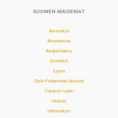
SUOMEN MAISEMAT
Aavasaksa
Ahvenanmaa
Aurajokilaakso
Enontekiö
Espoo
Etelä-Pohjanmaan lakeudet
Fiskarsin ruukki
Hailuoto
Hämeenkyrö