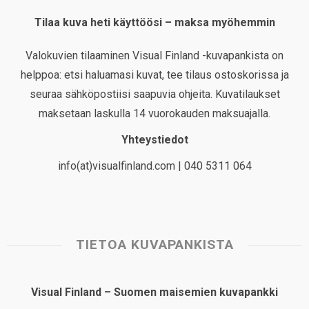
Tilaa kuva heti käyttöösi – maksa myöhemmin
Valokuvien tilaaminen Visual Finland -kuvapankista on
helppoa: etsi haluamasi kuvat, tee tilaus ostoskorissa ja
seuraa sähköpostiisi saapuvia ohjeita. Kuvatilaukset
maksetaan laskulla 14 vuorokauden maksuajalla.
Yhteystiedot
info(at)visualfinland.com | 040 5311 064
TIETOA KUVAPANKISTA
Visual Finland – Suomen maisemien kuvapankki