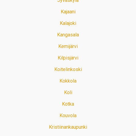
Jyväskylä
Kajaani
Kalajoki
Kangasala
Kemijärvi
Kilpisjärvi
Koitelinkoski
Kokkola
Koli
Kotka
Kouvola
Kristiinankaupunki