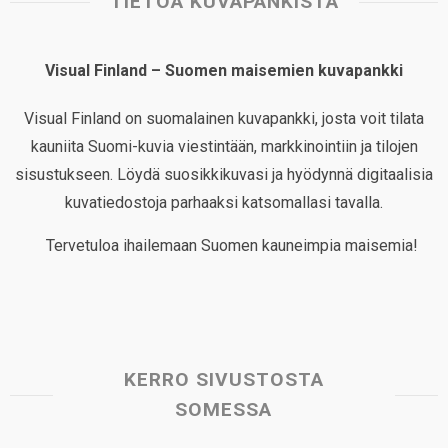
TIETOA KUVAPANKISTA
Visual Finland – Suomen maisemien kuvapankki
Visual Finland on suomalainen kuvapankki, josta voit tilata
kauniita Suomi-kuvia viestintään, markkinointiin ja tilojen
sisustukseen. Löydä suosikkikuvasi ja hyödynnä digitaalisia
kuvatiedostoja parhaaksi katsomallasi tavalla.
Tervetuloa ihailemaan Suomen kauneimpia maisemia!
KERRO SIVUSTOSTA
SOMESSA