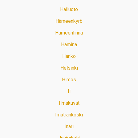
Hailuoto
Hämeenkyrö
Hämeenlinna
Hamina
Hanko
Helsinki
Himos
Ii
Ilmakuvat
Imatrankoski
Inari