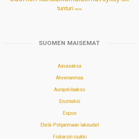
tunturi
vene
SUOMEN MAISEMAT
Aavasaksa
Ahvenanmaa
Aurajokilaakso
Enontekiö
Espoo
Etelä-Pohjanmaan lakeudet
Fiskarsin ruukki