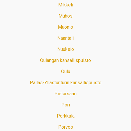
Mikkeli
Muhos
Muonio
Naantali
Nuuksio
Oulangan kansallispuisto
Oulu
Pallas-Yllästunturin kansallispuisto
Pietarsaari
Pori
Porkkala
Porvoo