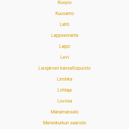
Kuopio
Kuusamo
Lahti
Lappeenranta
Lappi
Levi
Liesjärven kansallispuisto
Liminka
Lohtaja
Loviisa
Manamansalo
Merenkurkun saaristo