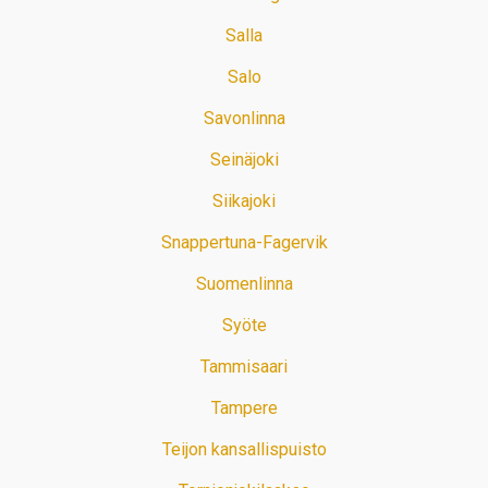
Salla
Salo
Savonlinna
Seinäjoki
Siikajoki
Snappertuna-Fagervik
Suomenlinna
Syöte
Tammisaari
Tampere
Teijon kansallispuisto