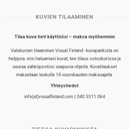
KUVIEN TILAAMINEN
Tilaa kuva heti käyttöösi – maksa myöhemmin
Valokuvien tilaaminen Visual Finland -kuvapankista on
helppoa: etsi haluamasi kuvat, tee tilaus ostoskorissa ja
seuraa sähköpostiisi saapuvia ohjeita. Kuvatilaukset
maksetaan laskulla 14 vuorokauden maksuajalla.
Yhteystiedot
info(at)visualfinland.com | 040 5311 064