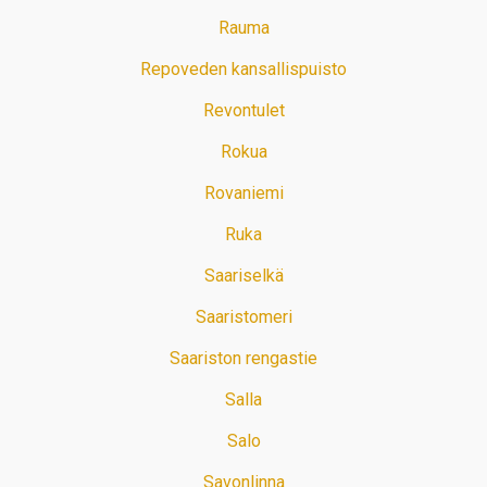
Rauma
Repoveden kansallispuisto
Revontulet
Rokua
Rovaniemi
Ruka
Saariselkä
Saaristomeri
Saariston rengastie
Salla
Salo
Savonlinna