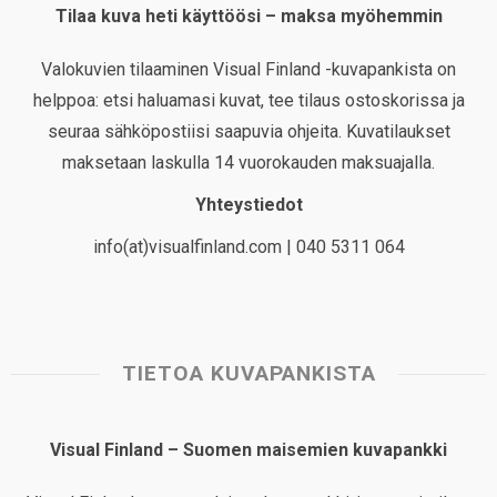
Tilaa kuva heti käyttöösi – maksa myöhemmin
Valokuvien tilaaminen Visual Finland -kuvapankista on
helppoa: etsi haluamasi kuvat, tee tilaus ostoskorissa ja
seuraa sähköpostiisi saapuvia ohjeita. Kuvatilaukset
maksetaan laskulla 14 vuorokauden maksuajalla.
Yhteystiedot
info(at)visualfinland.com | 040 5311 064
TIETOA KUVAPANKISTA
Visual Finland – Suomen maisemien kuvapankki