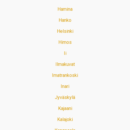
Hamina
Hanko
Helsinki
Himos
Ii
Ilmakuvat
Imatrankoski
Inari
Jyväskylä
Kajaani
Kalajoki