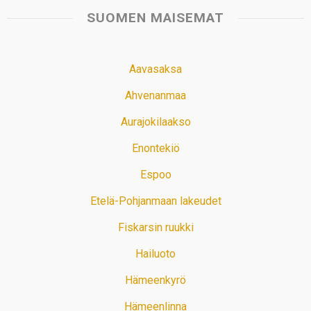
SUOMEN MAISEMAT
Aavasaksa
Ahvenanmaa
Aurajokilaakso
Enontekiö
Espoo
Etelä-Pohjanmaan lakeudet
Fiskarsin ruukki
Hailuoto
Hämeenkyrö
Hämeenlinna