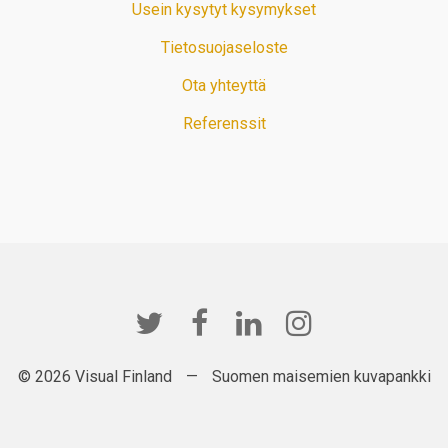
Usein kysytyt kysymykset
Tietosuojaseloste
Ota yhteyttä
Referenssit
© 2026 Visual Finland
—
Suomen maisemien kuvapankki