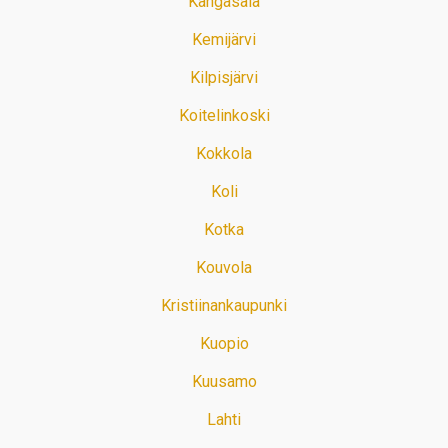
Kangasala
Kemijärvi
Kilpisjärvi
Koitelinkoski
Kokkola
Koli
Kotka
Kouvola
Kristiinankaupunki
Kuopio
Kuusamo
Lahti