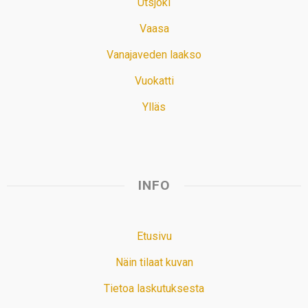
Utsjoki
Vaasa
Vanajaveden laakso
Vuokatti
Ylläs
INFO
Etusivu
Näin tilaat kuvan
Tietoa laskutuksesta