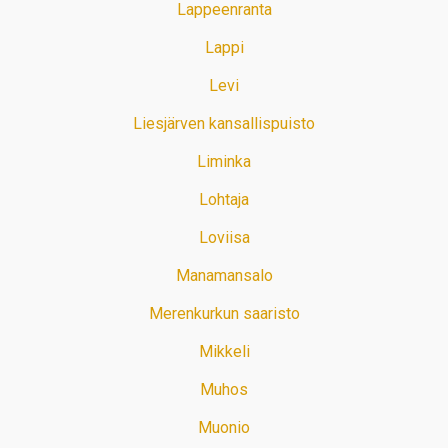
Lappeenranta
Lappi
Levi
Liesjärven kansallispuisto
Liminka
Lohtaja
Loviisa
Manamansalo
Merenkurkun saaristo
Mikkeli
Muhos
Muonio