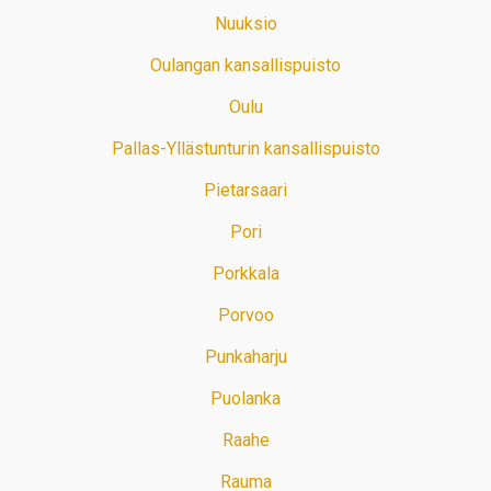
Nuuksio
Oulangan kansallispuisto
Oulu
Pallas-Yllästunturin kansallispuisto
Pietarsaari
Pori
Porkkala
Porvoo
Punkaharju
Puolanka
Raahe
Rauma