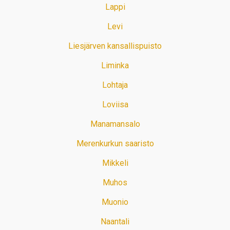
Lappi
Levi
Liesjärven kansallispuisto
Liminka
Lohtaja
Loviisa
Manamansalo
Merenkurkun saaristo
Mikkeli
Muhos
Muonio
Naantali