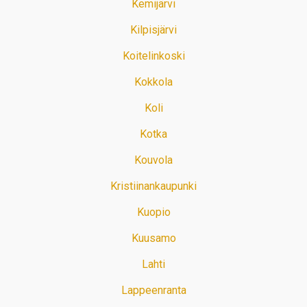
Kemijärvi
Kilpisjärvi
Koitelinkoski
Kokkola
Koli
Kotka
Kouvola
Kristiinankaupunki
Kuopio
Kuusamo
Lahti
Lappeenranta