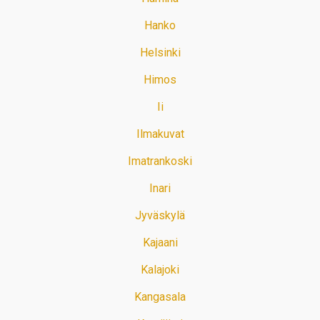
Hanko
Helsinki
Himos
Ii
Ilmakuvat
Imatrankoski
Inari
Jyväskylä
Kajaani
Kalajoki
Kangasala