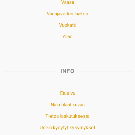
Vaasa
Vanajaveden laakso
Vuokatti
Ylläs
INFO
Etusivu
Näin tilaat kuvan
Tietoa laskutuksesta
Usein kysytyt kysymykset