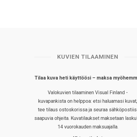
KUVIEN TILAAMINEN
Tilaa kuva heti käyttöösi – maksa myöhemm
Valokuvien tilaaminen Visual Finland -
kuvapankista on helppoa: etsi haluamasi kuvat
tee tilaus ostoskorissa ja seuraa sähköpostiis
saapuvia ohjeita. Kuvatilaukset maksetaan laskul
14 vuorokauden maksuajalla.