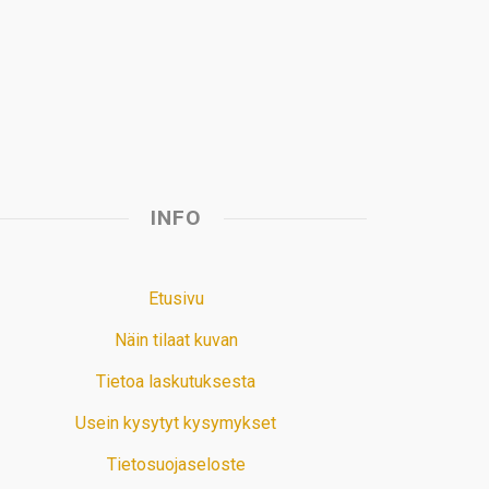
p
o
I
e
p
k
n
s
t
INFO
Etusivu
Näin tilaat kuvan
Tietoa laskutuksesta
Usein kysytyt kysymykset
Tietosuojaseloste