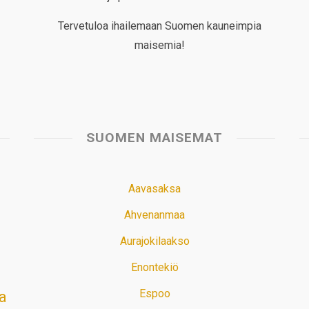
Tervetuloa ihailemaan Suomen kauneimpia
maisemia!
SUOMEN MAISEMAT
Aavasaksa
Ahvenanmaa
Aurajokilaakso
Enontekiö
Espoo
a