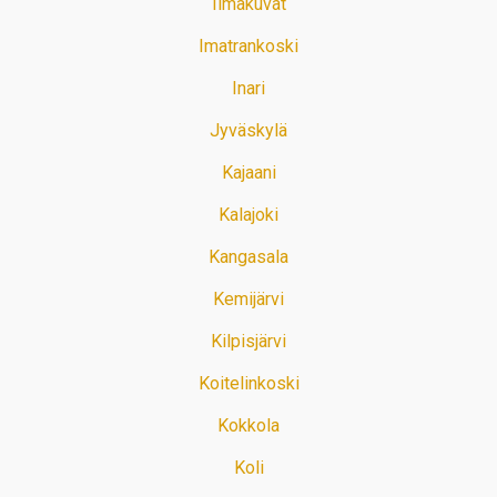
Ilmakuvat
Imatrankoski
Inari
Jyväskylä
Kajaani
Kalajoki
Kangasala
Kemijärvi
Kilpisjärvi
Koitelinkoski
Kokkola
Koli