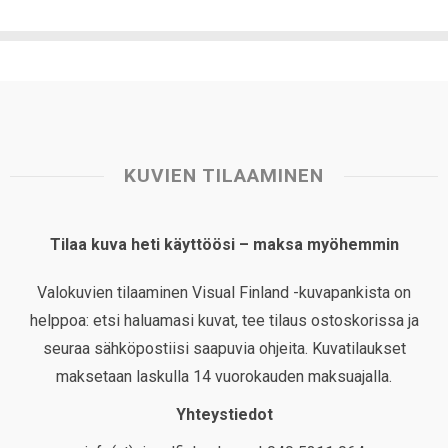
KUVIEN TILAAMINEN
Tilaa kuva heti käyttöösi – maksa myöhemmin
Valokuvien tilaaminen Visual Finland -kuvapankista on
helppoa: etsi haluamasi kuvat, tee tilaus ostoskorissa ja
seuraa sähköpostiisi saapuvia ohjeita. Kuvatilaukset
maksetaan laskulla 14 vuorokauden maksuajalla.
Yhteystiedot