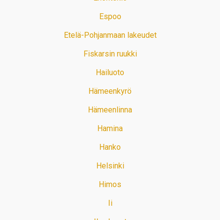
Espoo
Etelä-Pohjanmaan lakeudet
Fiskarsin ruukki
Hailuoto
Hämeenkyrö
Hämeenlinna
Hamina
Hanko
Helsinki
Himos
Ii