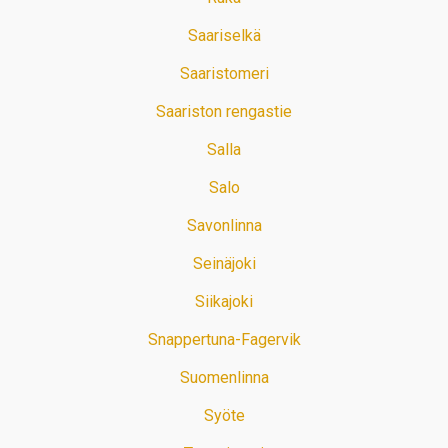
Saariselkä
Saaristomeri
Saariston rengastie
Salla
Salo
Savonlinna
Seinäjoki
Siikajoki
Snappertuna-Fagervik
Suomenlinna
Syöte