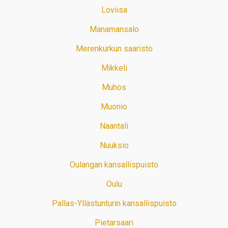
Loviisa
Manamansalo
Merenkurkun saaristo
Mikkeli
Muhos
Muonio
Naantali
Nuuksio
Oulangan kansallispuisto
Oulu
Pallas-Yllästunturin kansallispuisto
Pietarsaari