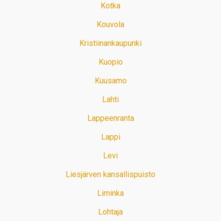
Kotka
Kouvola
Kristiinankaupunki
Kuopio
Kuusamo
Lahti
Lappeenranta
Lappi
Levi
Liesjärven kansallispuisto
Liminka
Lohtaja