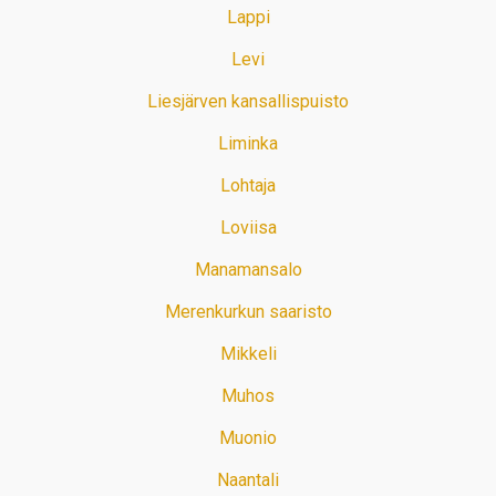
Lappi
Levi
Liesjärven kansallispuisto
Liminka
Lohtaja
Loviisa
Manamansalo
Merenkurkun saaristo
Mikkeli
Muhos
Muonio
Naantali