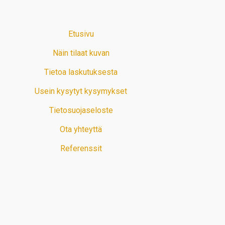
Etusivu
Näin tilaat kuvan
Tietoa laskutuksesta
Usein kysytyt kysymykset
Tietosuojaseloste
Ota yhteyttä
Referenssit