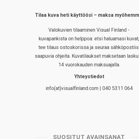
Tilaa kuva heti käyttöösi – maksa myöhemm
Valokuvien tilaaminen Visual Finland -
kuvapankista on helppoa: etsi haluamasi kuvat
tee tilaus ostoskorissa ja seuraa sähköpostiis
saapuvia ohjeita. Kuvatilaukset maksetaan laskul
14 vuorokauden maksuajalla.
Yhteystiedot
info(at)visualfinland.com | 040 5311 064
SUOSITUT AVAINSANAT