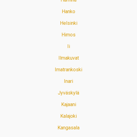
Hanko
Helsinki
Himos
Ii
Ilmakuvat
Imatrankoski
Inari
Jyväskylä
Kajaani
Kalajoki
Kangasala