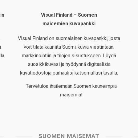
in
Visual Finland – Suomen
maisemien kuvapankki
,
Visual Finland on suomalainen kuvapankki, josta
i
voit tilata kauniita Suomi-kuvia viestintään,
la
markkinointiin ja tilojen sisustukseen. Löydä
suosikkikuvasi ja hyödynnä digitaalisia
kuvatiedostoja parhaaksi katsomallasi tavalla.
Tervetuloa ihailemaan Suomen kauneimpia
maisemia!
SUOMEN MAISEMAT