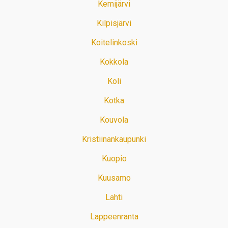
Kemijärvi
Kilpisjärvi
Koitelinkoski
Kokkola
Koli
Kotka
Kouvola
Kristiinankaupunki
Kuopio
Kuusamo
Lahti
Lappeenranta