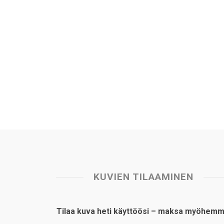
KUVIEN TILAAMINEN
Tilaa kuva heti käyttöösi – maksa myöhemm