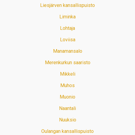
Liesjärven kansallispuisto
Liminka
Lohtaja
Loviisa
Manamansalo
Merenkurkun saaristo
Mikkeli
Muhos
Muonio
Naantali
Nuuksio
Oulangan kansallispuisto