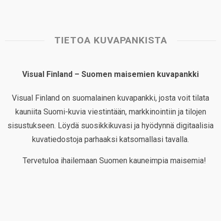
TIETOA KUVAPANKISTA
Visual Finland – Suomen maisemien kuvapankki
Visual Finland on suomalainen kuvapankki, josta voit tilata
kauniita Suomi-kuvia viestintään, markkinointiin ja tilojen
sisustukseen. Löydä suosikkikuvasi ja hyödynnä digitaalisia
kuvatiedostoja parhaaksi katsomallasi tavalla.
Tervetuloa ihailemaan Suomen kauneimpia maisemia!