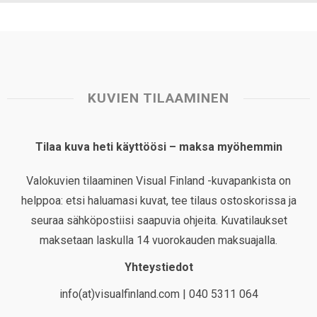
KUVIEN TILAAMINEN
Tilaa kuva heti käyttöösi – maksa myöhemmin
Valokuvien tilaaminen Visual Finland -kuvapankista on
helppoa: etsi haluamasi kuvat, tee tilaus ostoskorissa ja
seuraa sähköpostiisi saapuvia ohjeita. Kuvatilaukset
maksetaan laskulla 14 vuorokauden maksuajalla.
Yhteystiedot
info(at)visualfinland.com | 040 5311 064