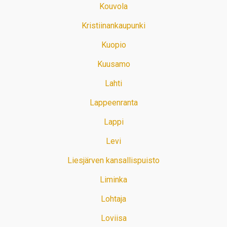
Kouvola
Kristiinankaupunki
Kuopio
Kuusamo
Lahti
Lappeenranta
Lappi
Levi
Liesjärven kansallispuisto
Liminka
Lohtaja
Loviisa