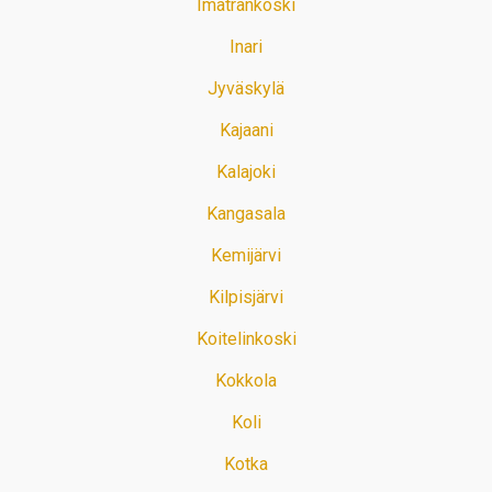
Imatrankoski
Inari
Jyväskylä
Kajaani
Kalajoki
Kangasala
Kemijärvi
Kilpisjärvi
Koitelinkoski
Kokkola
Koli
Kotka