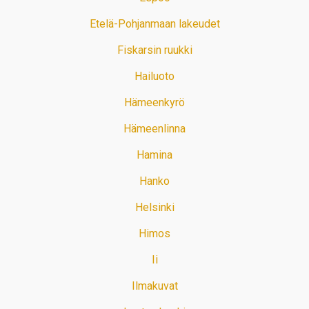
Etelä-Pohjanmaan lakeudet
Fiskarsin ruukki
Hailuoto
Hämeenkyrö
Hämeenlinna
Hamina
Hanko
Helsinki
Himos
Ii
Ilmakuvat