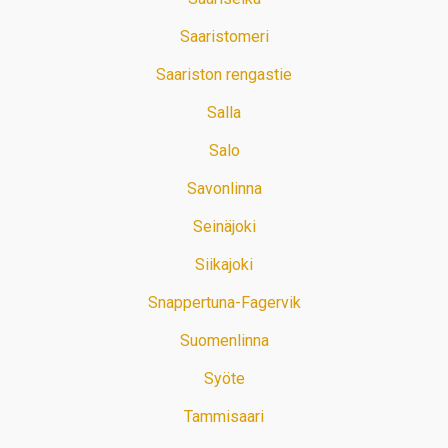
Saaristomeri
Saariston rengastie
Salla
Salo
Savonlinna
Seinäjoki
Siikajoki
Snappertuna-Fagervik
Suomenlinna
Syöte
Tammisaari