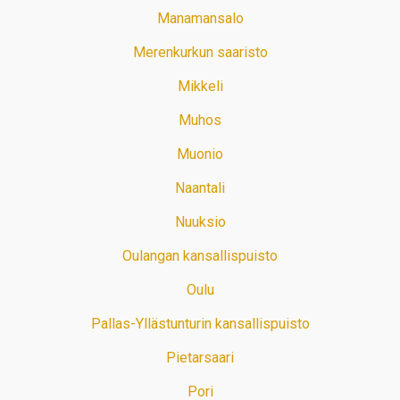
Manamansalo
Merenkurkun saaristo
Mikkeli
Muhos
Muonio
Naantali
Nuuksio
Oulangan kansallispuisto
Oulu
Pallas-Yllästunturin kansallispuisto
Pietarsaari
Pori