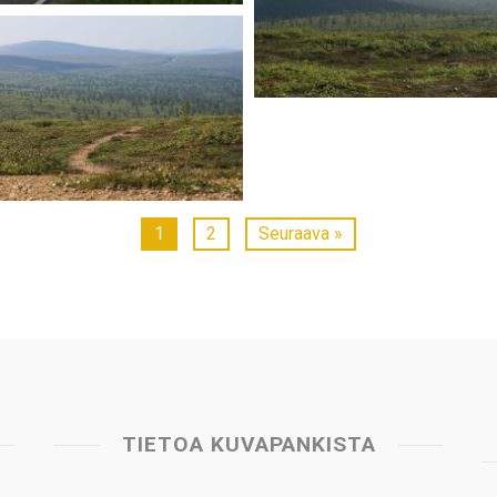
1
2
Seuraava »
TIETOA KUVAPANKISTA