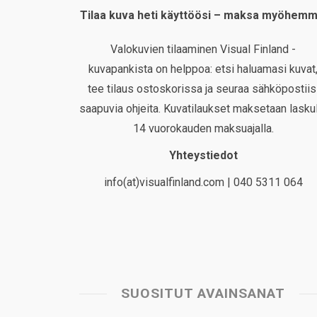
Tilaa kuva heti käyttöösi – maksa myöhemm
Valokuvien tilaaminen Visual Finland -
kuvapankista on helppoa: etsi haluamasi kuvat
tee tilaus ostoskorissa ja seuraa sähköpostiis
saapuvia ohjeita. Kuvatilaukset maksetaan laskul
14 vuorokauden maksuajalla.
Yhteystiedot
info(at)visualfinland.com | 040 5311 064
SUOSITUT AVAINSANAT