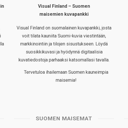
in
Visual Finland – Suomen
maisemien kuvapankki
,
Visual Finland on suomalainen kuvapankki, josta
i
voit tilata kauniita Suomi-kuvia viestintään,
la
markkinointiin ja tilojen sisustukseen. Löydä
suosikkikuvasi ja hyödynnä digitaalisia
kuvatiedostoja parhaaksi katsomallasi tavalla.
Tervetuloa ihailemaan Suomen kauneimpia
maisemia!
SUOMEN MAISEMAT