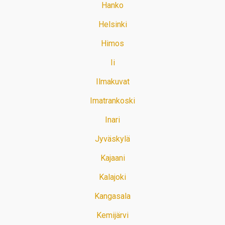
Hanko
Helsinki
Himos
Ii
Ilmakuvat
Imatrankoski
Inari
Jyväskylä
Kajaani
Kalajoki
Kangasala
Kemijärvi