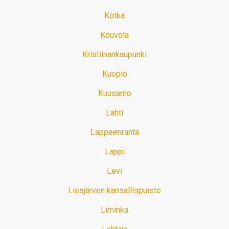
Kotka
Kouvola
Kristiinankaupunki
Kuopio
Kuusamo
Lahti
Lappeenranta
Lappi
Levi
Liesjärven kansallispuisto
Liminka