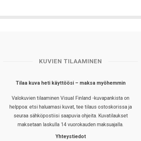
KUVIEN TILAAMINEN
Tilaa kuva heti käyttöösi – maksa myöhemmin
Valokuvien tilaaminen Visual Finland -kuvapankista on
helppoa: etsi haluamasi kuvat, tee tilaus ostoskorissa ja
seuraa sähköpostiisi saapuvia ohjeita. Kuvatilaukset
maksetaan laskulla 14 vuorokauden maksuajalla.
Yhteystiedot