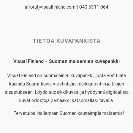
info(at)visualfinland.com | 040 5311 064
TIETOA KUVAPANKISTA
Visual Finland – Suomen maisemien kuvapankki
Visual Finland on suomalainen kuvapankki, josta voit tilata
kauniita Suomi-kuvia viestintään, markkinointiin ja tilojen
sisustukseen. Löydä suosikkikuvasi ja hyödynnä digitaalisia
kuvatiedostoja parhaaksi katsomallasi tavalla.
Tervetuloa ihailemaan Suomen kauneimpia maisemia!