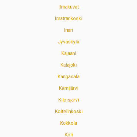
Ilmakuvat
Imatrankoski
Inari
Jyväskylä
Kajaani
Kalajoki
Kangasala
Kemijärvi
Kilpisjärvi
Koitelinkoski
Kokkola
Koli