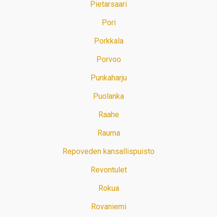
Pietarsaari
Pori
Porkkala
Porvoo
Punkaharju
Puolanka
Raahe
Rauma
Repoveden kansallispuisto
Revontulet
Rokua
Rovaniemi