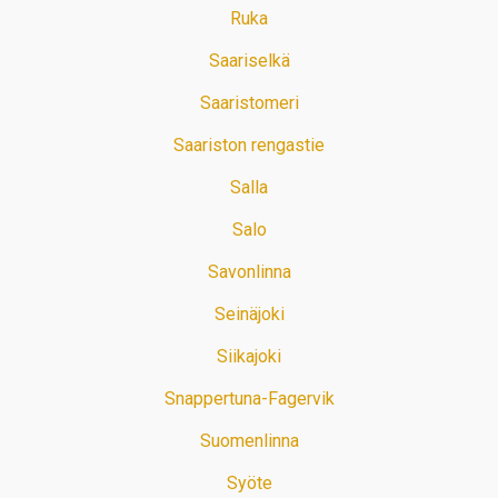
Ruka
Saariselkä
Saaristomeri
Saariston rengastie
Salla
Salo
Savonlinna
Seinäjoki
Siikajoki
Snappertuna-Fagervik
Suomenlinna
Syöte