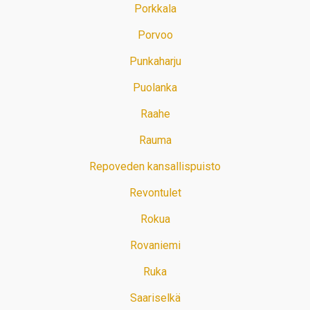
Porkkala
Porvoo
Punkaharju
Puolanka
Raahe
Rauma
Repoveden kansallispuisto
Revontulet
Rokua
Rovaniemi
Ruka
Saariselkä