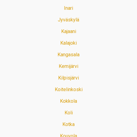
Inari
Jyväskylä
Kajaani
Kalajoki
Kangasala
Kemijärvi
Kilpisjärvi
Koitelinkoski
Kokkola
Koli
Kotka
Kouvola