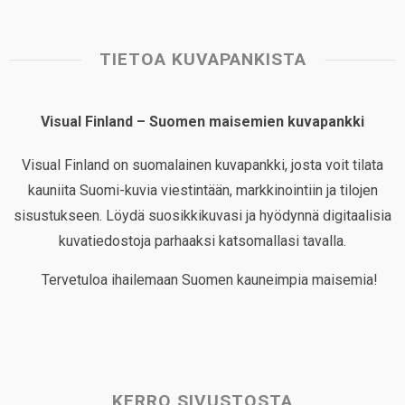
TIETOA KUVAPANKISTA
Visual Finland – Suomen maisemien kuvapankki
Visual Finland on suomalainen kuvapankki, josta voit tilata
kauniita Suomi-kuvia viestintään, markkinointiin ja tilojen
sisustukseen. Löydä suosikkikuvasi ja hyödynnä digitaalisia
kuvatiedostoja parhaaksi katsomallasi tavalla.
Tervetuloa ihailemaan Suomen kauneimpia maisemia!
KERRO SIVUSTOSTA