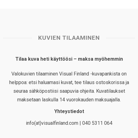
KUVIEN TILAAMINEN
Tilaa kuva heti käyttöösi – maksa myöhemmin
Valokuvien tilaaminen Visual Finland -kuvapankista on
helppoa: etsi haluamasi kuvat, tee tilaus ostoskorissa ja
seuraa sähköpostiisi saapuvia ohjeita. Kuvatilaukset
maksetaan laskulla 14 vuorokauden maksuajalla.
Yhteystiedot
info(at)visualfinland.com | 040 5311 064