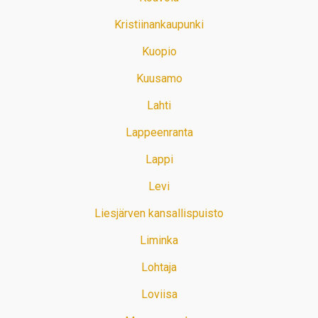
Kristiinankaupunki
Kuopio
Kuusamo
Lahti
Lappeenranta
Lappi
Levi
Liesjärven kansallispuisto
Liminka
Lohtaja
Loviisa