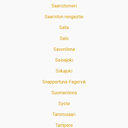
Saaristomeri
Saariston rengastie
Salla
Salo
Savonlinna
Seinäjoki
Siikajoki
Snappertuna-Fagervik
Suomenlinna
Syöte
Tammisaari
Tampere